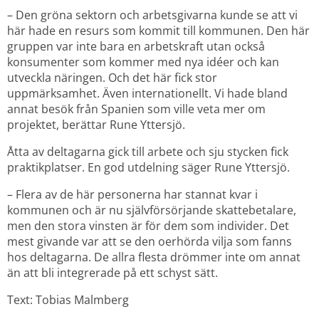
– Den gröna sektorn och arbetsgivarna kunde se att vi 
här hade en resurs som kommit till kommunen. Den här 
gruppen var inte bara en arbetskraft utan också 
konsumenter som kommer med nya idéer och kan 
utveckla näringen. Och det här fick stor 
uppmärksamhet. Även internationellt. Vi hade bland 
annat besök från Spanien som ville veta mer om 
projektet, berättar Rune Yttersjö.
Åtta av deltagarna gick till arbete och sju stycken fick 
praktikplatser. En god utdelning säger Rune Yttersjö.
– Flera av de här personerna har stannat kvar i 
kommunen och är nu självförsörjande skattebetalare, 
men den stora vinsten är för dem som individer. Det 
mest givande var att se den oerhörda vilja som fanns 
hos deltagarna. De allra flesta drömmer inte om annat 
än att bli integrerade på ett schyst sätt.
Text: Tobias Malmberg