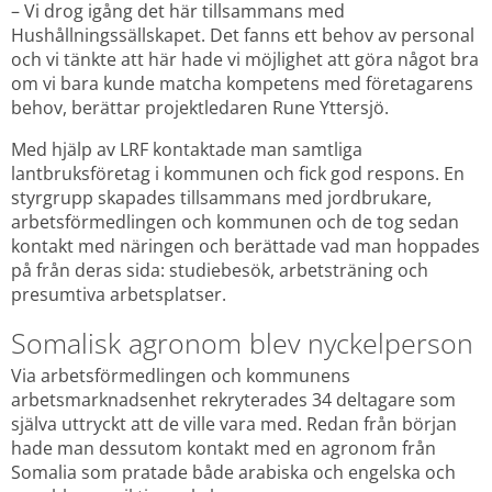
– Vi drog igång det här tillsammans med 
Hushållningssällskapet. Det fanns ett behov av personal 
och vi tänkte att här hade vi möjlighet att göra något bra 
om vi bara kunde matcha kompetens med företagarens 
behov, berättar projektledaren Rune Yttersjö.
Med hjälp av LRF kontaktade man samtliga 
lantbruksföretag i kommunen och fick god respons. En 
styrgrupp skapades tillsammans med jordbrukare, 
arbetsförmedlingen och kommunen och de tog sedan 
kontakt med näringen och berättade vad man hoppades 
på från deras sida: studiebesök, arbetsträning och 
presumtiva arbetsplatser.
Somalisk agronom blev nyckelperson
Via arbetsförmedlingen och kommunens 
arbetsmarknadsenhet rekryterades 34 deltagare som 
själva uttryckt att de ville vara med. Redan från början 
hade man dessutom kontakt med en agronom från 
Somalia som pratade både arabiska och engelska och 