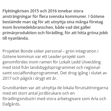
Flyktingkrisen 2015 och 2016 innebar stora 
ansträngningar för flera svenska kommuner. I Götene 
bestämde man sig för att utnyttja sina många företag 
inom livsmedelsbranschen, både vad det gäller 
primärproduktion och förädling, för att hitta gröna jobb 
till nyanlända.
Projektet Bonde söker personal – grön integration i 
Götene kommun var ett Leader-projekt som 
genomfördes inom ramen för Lokalt Ledd Utveckling 
med stöd från landsbygdsprogrammet och regional- 
samt socialfondsprogrammet. Det drog igång i slutet av 
2017 och pågick i drygt ett år.
Grundtanken var att utnyttja de lokala förutsättningarna 
med ett stort antal jordbrukare och en 
förädlingsindustri med stora arbetsgivare som Arla och 
Dafgårds.