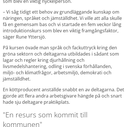
som blev en viktig nyckelperson.
– Vi såg tidigt ett behov av grundläggande kunskap om 
näringen, språket och jämställdhet. Vi ville att alla skulle 
få en gemensam bas och vi startade en fem veckor lång 
introduktionskurs som blev en viktig framgångsfaktor, 
säger Rune Yttersjö.
På kursen övade man språk och fackuttryck kring den 
gröna sektorn och deltagarna utbildades i sådant som 
lagar och regler kring djurhållning och 
livsmedelshantering, odling i svenska förhållanden, 
miljö- och klimatfrågor, arbetsmiljö, demokrati och 
jämställdhet.
En köttproducent anställde snabbt en av deltagarna. Det 
gjorde att flera andra arbetsgivare hängde på och snart 
hade sju deltagare praktikplats.
"En resurs som kommit till 
kommunen"