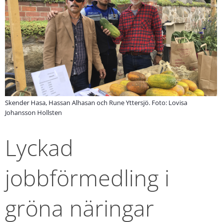
Skender Hasa, Hassan Alhasan och Rune Yttersjö. Foto: Lovisa
Johansson Hollsten
Lyckad 
jobbförmedling i 
gröna näringar