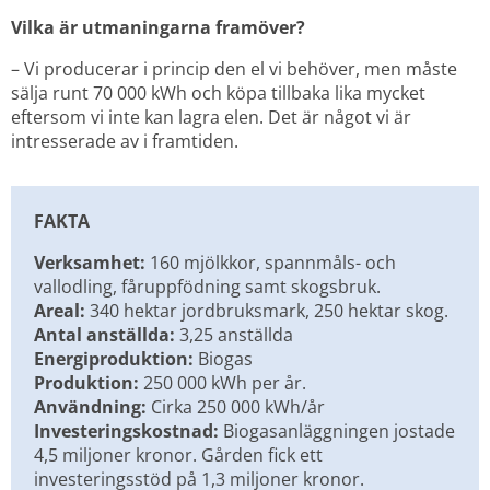
Vilka är utmaningarna framöver?
– Vi producerar i princip den el vi behöver, men måste 
sälja runt 70 000 kWh och köpa tillbaka lika mycket 
eftersom vi inte kan lagra elen. Det är något vi är 
intresserade av i framtiden.
FAKTA
Verksamhet:
 160 mjölkkor, spannmåls- och 
vallodling, fåruppfödning samt skogsbruk.
Areal:
 340 hektar jordbruksmark, 250 hektar skog.
Antal anställda:
 3,25 anställda
Energiproduktion:
 Biogas
Produktion:
 250 000 kWh per år.
Användning:
 Cirka 250 000 kWh/år
Investeringskostnad:
 Biogasanläggningen jostade 
4,5 miljoner kronor. Gården fick ett 
investeringsstöd på 1,3 miljoner kronor.