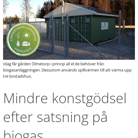
Idag får gården Ölmetorp i princip all el de behöver från
biogasanläggningen. Dessutom används spillvärmen till att värma upp
tre bostadshus.
Mindre konstgödsel 
efter satsning på 
biogas