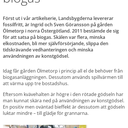
Först ut i vår artikelserie, Landsbygderna levererar 
fossilfritt, är Ingrid och Sven Göransson på gården 
Ölmetorp i norra Östergötland. 2011 bestämde de sig 
för att satsa på biogas. Skälen var flera, minska 
elkostnaden, bli mer självförsörjande, slippa den 
tidskrävande vedhanteringen och minska 
användningen av konstgödsel.
Idag får gården Ölmetorp i princip all el de behöver från 
biogasanläggningen. Dessutom används spillvärmen till 
att värma upp tre bostadshus.
Eftersom kvävehalten är högre i den rötade gödseln har 
man kunnat skära ned på användningen av konstgödsel. 
En positiv men oväntad bieffekt är dessutom att gödseln 
luktar mindre – till glädje för grannarna.