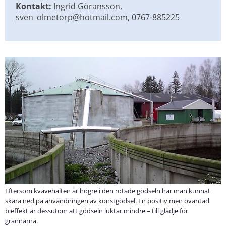
Kontakt:
 Ingrid Göransson, 
sven_olmetorp@hotmail.com
, 0767-885225
Eftersom kvävehalten är högre i den rötade gödseln har man kunnat
skära ned på användningen av konstgödsel. En positiv men oväntad
bieffekt är dessutom att gödseln luktar mindre – till glädje för
grannarna.