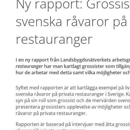
Ny rapport: Grossist
svenska råvaror på 
restauranger
I en ny rapport från Landsbygdsnätverkets arbetsg
restauranger
 har man kartlagt grossister som tillgä
hur de arbetar med detta samt vilka möjligheter oc
Syftet med rapporten är att kartlägga exempel på liv
svenska råvaror på privata restauranger i Sverige. Ka
syn på sin roll som grossist och de mervärden svenska
presentera grossisters upplevelse av möjligheter och
råvaror på privata restauranger.
Rapporten är baserad på intervjuer med åtta grossis