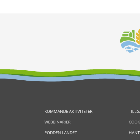
KOMMANDE AKTIVITETER
TILL
WEBBINARIER
COOK
PODDEN LANDET
HANT