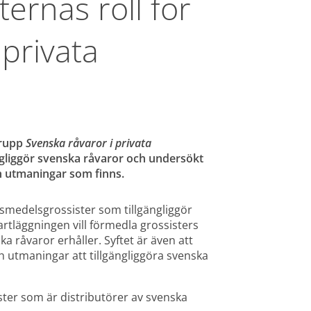
ernas roll för 
privata 
rupp 
Svenska råvaror i privata 
ngliggör svenska råvaror och undersökt 
h utmaningar som finns.
smedelsgrossister som tillgängliggör 
rtläggningen vill förmedla grossisters 
 råvaror erhåller. Syftet är även att 
 utmaningar att tillgängliggöra svenska 
ter som är distributörer av svenska 