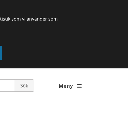
tatistik som vi använder som
Meny
