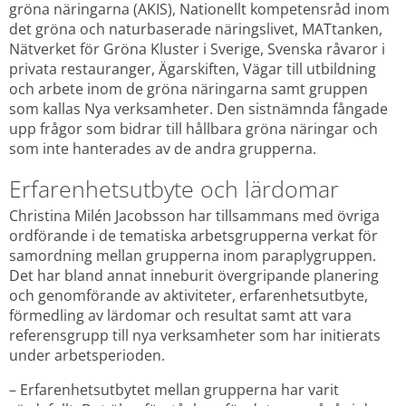
gröna näringarna (AKIS), Nationellt kompetensråd inom 
det gröna och naturbaserade näringslivet, MATtanken, 
Nätverket för Gröna Kluster i Sverige, Svenska råvaror i 
privata restauranger, Ägarskiften, Vägar till utbildning 
och arbete inom de gröna näringarna samt gruppen 
som kallas Nya verksamheter. Den sistnämnda fångade 
upp frågor som bidrar till hållbara gröna näringar och 
som inte hanterades av de andra grupperna.
Erfarenhetsutbyte och lärdomar
Christina Milén Jacobsson har tillsammans med övriga 
ordförande i de tematiska arbetsgrupperna verkat för 
samordning mellan grupperna inom paraplygruppen. 
Det har bland annat inneburit övergripande planering 
och genomförande av aktiviteter, erfarenhetsutbyte, 
förmedling av lärdomar och resultat samt att vara 
referensgrupp till nya verksamheter som har initierats 
under arbetsperioden.
– Erfarenhetsutbytet mellan grupperna har varit 