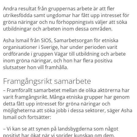
Andra resultat från gruppernas arbete är att fler 
utrikesfödda samt ungdomar har fått upp intresset för 
gröna näringar och nu förhoppningsvis väljer att söka 
utbildningar och arbeten inom dessa områden.
Asha Ismail från SIOS, Samarbetsorgan för etniska 
organisationer i Sverige, har under perioden varit 
ordförande i gruppen Vägar till utbildning och arbete 
inom gröna näringar, och hon har flera positiva 
slutsatser hon vill framhålla.
Framgångsrikt samarbete
– Framförallt samarbetet mellan de olika aktörerna har 
varit framgångsrikt. Många etniska grupper har genom 
detta fått upp intresset för gröna näringar och 
möjligheterna att söka jobb i dessa sektorer, säger Asha 
Ismail och fortsätter:
– Vi kan se att synen på landsbygderna som något 
positivt har ökat när vi sprider kunskap om dem. 