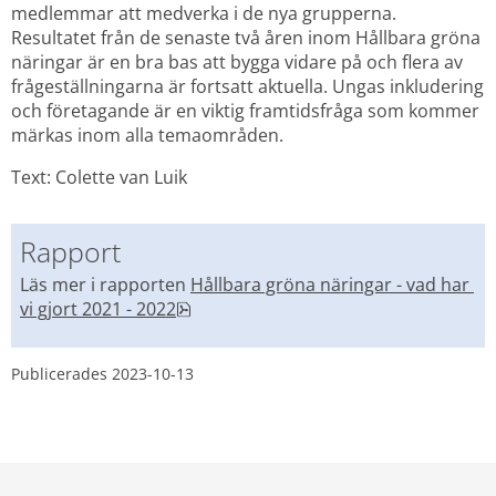
medlemmar att medverka i de nya grupperna. 
Resultatet från de senaste två åren inom Hållbara gröna 
näringar är en bra bas att bygga vidare på och flera av 
frågeställningarna är fortsatt aktuella. Ungas inkludering 
och företagande är en viktig framtidsfråga som kommer 
märkas inom alla temaområden.
Text: Colette van Luik
Rapport
Läs mer i rapporten 
Hållbara gröna näringar - vad har 
pdf, 511.5 kB.
vi gjort 2021 - 2022
Publicerades 
2023-10-13