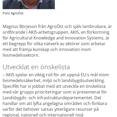
Foto AgroÖst
Magnus Börjeson från AgroÖst och själv lantbrukare, är 
ordförande i AKIS-arbetsgruppen. AKIS, en förkortning 
för Agricultural Knowledge and Innovation Systems, är 
ett begrepp för olika nätverk av aktörer som arbetar 
med att främja kunskap och innovation inom 
livsmedelssektorn.
Utvecklat en önskelista
– AKIS spelar en viktig roll för att uppnå EU:s mål inom 
livsmedelssäkerhet, miljö och landsbygdsutveckling. 
Specifikt har vi jobbat med att utveckla en önskelista 
med vår grupps prioriteringar som vi presenterat för 
Landsbygds- och infrastrukturdepartementet. Det 
handlar om att lyfta angelägna områden och förklara 
varför det behöver satsas ytterligare resurser på 
regional, nationell och internationell nivå