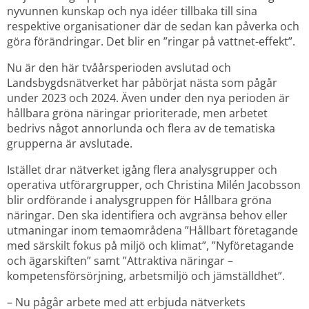
nyvunnen kunskap och nya idéer tillbaka till sina 
respektive organisationer där de sedan kan påverka och 
göra förändringar. Det blir en ”ringar på vattnet-effekt”.
Nu är den här tvåårsperioden avslutad och 
Landsbygdsnätverket har påbörjat nästa som pågår 
under 2023 och 2024. Även under den nya perioden är 
hållbara gröna näringar prioriterade, men arbetet 
bedrivs något annorlunda och flera av de tematiska 
grupperna är avslutade.
Istället drar nätverket igång flera analysgrupper och 
operativa utförargrupper, och Christina Milén Jacobsson 
blir ordförande i analysgruppen för Hållbara gröna 
näringar. Den ska identifiera och avgränsa behov eller 
utmaningar inom temaområdena ”Hållbart företagande 
med särskilt fokus på miljö och klimat”, ”Nyföretagande 
och ägarskiften” samt ”Attraktiva näringar – 
kompetensförsörjning, arbetsmiljö och jämställdhet”.
– Nu pågår arbete med att erbjuda nätverkets 