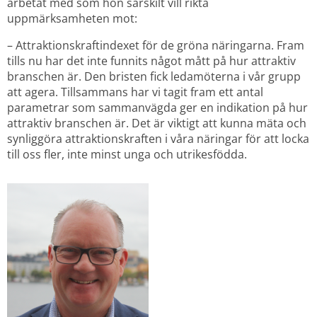
arbetat med som hon särskilt vill rikta 
uppmärksamheten mot:
– Attraktionskraftindexet för de gröna näringarna. Fram 
tills nu har det inte funnits något mått på hur attraktiv 
branschen är. Den bristen fick ledamöterna i vår grupp 
att agera. Tillsammans har vi tagit fram ett antal 
parametrar som sammanvägda ger en indikation på hur 
attraktiv branschen är. Det är viktigt att kunna mäta och 
synliggöra attraktionskraften i våra näringar för att locka 
till oss fler, inte minst unga och utrikesfödda.