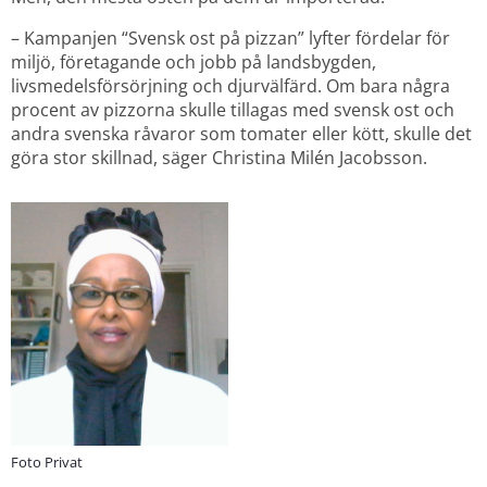
– Kampanjen “Svensk ost på pizzan” lyfter fördelar för 
miljö, företagande och jobb på landsbygden, 
livsmedelsförsörjning och djurvälfärd. Om bara några 
procent av pizzorna skulle tillagas med svensk ost och 
andra svenska råvaror som tomater eller kött, skulle det 
göra stor skillnad, säger Christina Milén Jacobsson.
Foto Privat