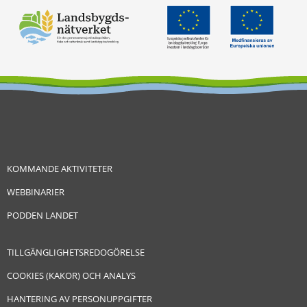
KOMMANDE AKTIVITETER
WEBBINARIER
PODDEN LANDET
TILLGÄNGLIGHETSREDOGÖRELSE
COOKIES (KAKOR) OCH ANALYS
HANTERING AV PERSONUPPGIFTER