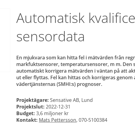
Automatisk kvalifice
sensordata
En mjukvara som kan hitta fel i mätvärden från reg
markfuktsensorer, temperatursensorer, m m. Den sk
automatiskt korrigera mätvärden i väntan på att aktu
ut eller flyttas. Fel kan hittas och korrigeras geno
vädertjänsternas (SMHI:s) prognoser.
Projektägare:
 Sensative AB, Lund
Projektslut:
 2022-12-31
Budget:
 3,6 miljoner kr
Kontakt:
Mats Pettersson
, 070-5100384