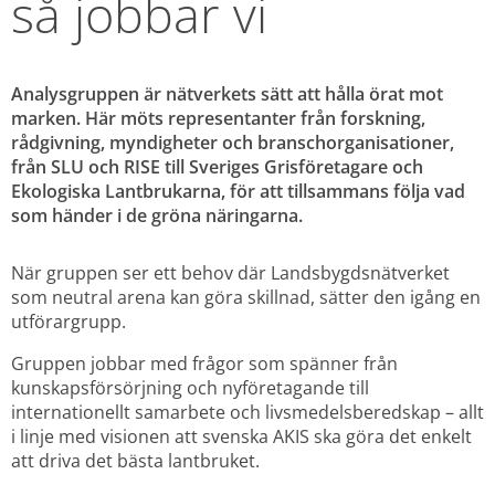
så jobbar vi
Analysgruppen är nätverkets sätt att hålla örat mot 
marken. Här möts representanter från forskning, 
rådgivning, myndigheter och branschorganisationer, 
från SLU och RISE till Sveriges Grisföretagare och 
Ekologiska Lantbrukarna, för att tillsammans följa vad 
som händer i de gröna näringarna.
När gruppen ser ett behov där Landsbygdsnätverket 
som neutral arena kan göra skillnad, sätter den igång en 
utförargrupp.
Gruppen jobbar med frågor som spänner från 
kunskapsförsörjning och nyföretagande till 
internationellt samarbete och livsmedelsberedskap – allt 
i linje med visionen att svenska AKIS ska göra det enkelt 
att driva det bästa lantbruket.