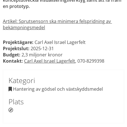
konceptutveckla visualiseringsverktyg samt att få fram 
en prototyp.
Artikel: Sprutsensorn ska minimera felspridning av 
bekämpningsmedel
Projektägare:
 Carl Axel Israel Lagerfelt
Projektslut: 
2025-12-31
Budget:
 2,3 miljoner kronor
Kontakt:
Carl Axel Israel Lagerfelt
, 070-8299398
Kategori
 Hantering av gödsel och växtskyddsmedel

Plats
 