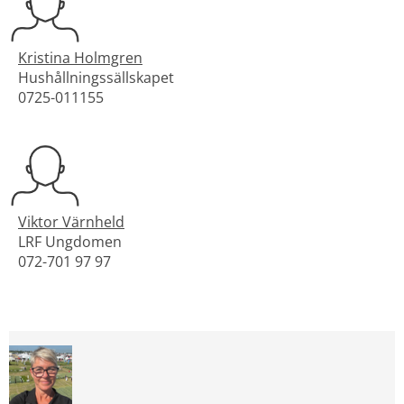
Kristina Holmgren
Hushållningssällskapet
0725-011155
Viktor Värnheld
LRF Ungdomen
072-701 97 97
Förstora bilden