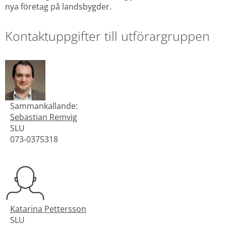
nya företag på landsbygder.
Kontaktuppgifter till utförargruppen
Sammankallande:
Sebastian Remvig
SLU
073-0375318
Katarina Pettersson
SLU