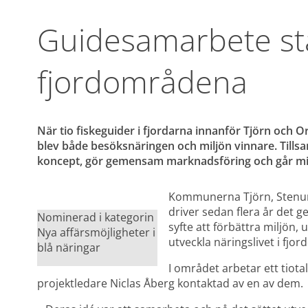
Guidesamarbete stä
fjordområdena
När tio fiskeguider i fjordarna innanför Tjörn och
blev både besöksnäringen och miljön vinnare. Tills
koncept, gör gemensam marknadsföring och går mil
Kommunerna Tjörn, Stenun
driver sedan flera år det
Nominerad i kategorin 
syfte att förbättra miljön, u
Nya affärsmöjligheter i 
utveckla näringslivet i fjo
blå näringar
I området arbetar ett tiotal
projektledare Niclas Åberg kontaktad av en av dem.