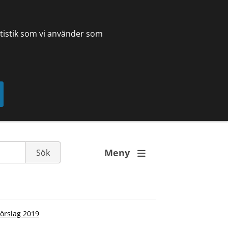
tatistik som vi använder som
Meny

örslag 2019