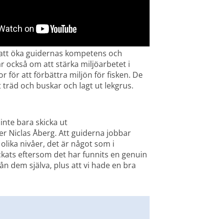
t att öka guidernas kompetens och 
 också om att stärka miljöarbetet i 
 för att förbättra miljön för fisken. De 
 träd och buskar och lagt ut lekgrus.
inte bara skicka ut 
 Niclas Åberg. Att guiderna jobbar 
lika nivåer, det är något som i 
kats eftersom det har funnits en genuin 
rån dem själva, plus att vi hade en bra 