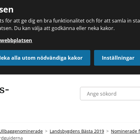
sen
 för att ge dig en bra funktionalitet och för att samla in s
tsen. Du kan välja att godkänna eller neka kakor.
å webbplatsen
eka alla utom nödvändiga kakor
Inställningar
Ullbaggenominerade
Landsbygdens Bästa 2019
Nominerade f
rdguiderna