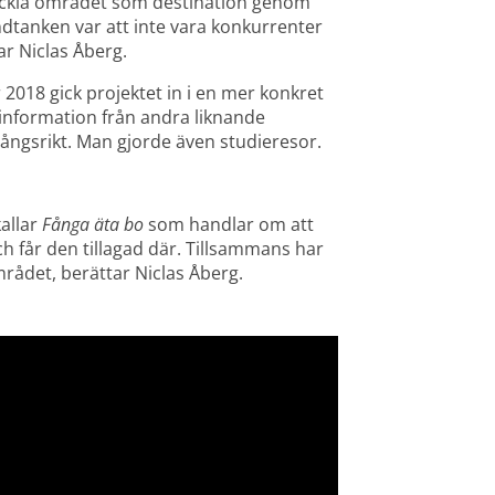
veckla området som destination genom 
anken var att inte vara konkurrenter 
ar Niclas Åberg.
18 gick projektet in i en mer konkret 
nformation från andra liknande 
gångsrikt. Man gjorde även studieresor.
allar 
Fånga äta bo
 som handlar om att 
ch får den tillagad där. Tillsammans har 
ådet, berättar Niclas Åberg.