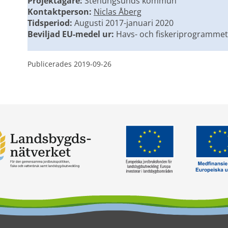
Projektägare:
 Stenungsunds kommun
Kontaktperson:
Niclas Åberg
Tidsperiod:
 Augusti 2017-januari 2020
Beviljad EU-medel ur:
 Havs- och fiskeriprogrammet
Publicerades 
2019-09-26