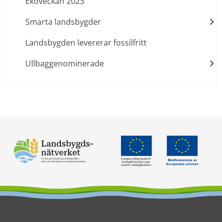
Ekoveckan 2023
Smarta landsbygder
Landsbygden levererar fossilfritt
Ullbaggenominerade