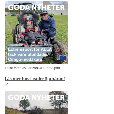
Foto: Mathias Carlzon, 4H ParaAlpint
Läs mer hos Leader Sjuhärad!
Länk till annan webbplats, öppnas i nytt fönster.