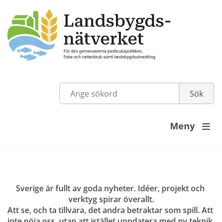
Meny

Sverige är fullt av goda nyheter. Idéer, projekt och 
verktyg spirar överallt.
Att se, och ta tillvara, det andra betraktar som spill. Att 
inte nöja oss, utan att istället uppdatera med ny teknik.