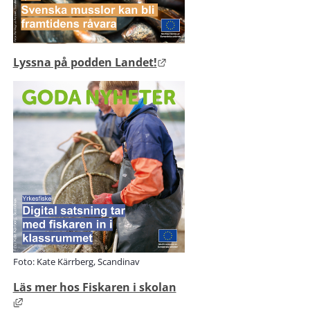
Länk till annan webbplats
Lyssna på podden Landet!
Foto: Kate Kärrberg, Scandinav
Läs mer hos Fiskaren i skolan
Länk till annan webbplats, öppnas i nytt fönster.