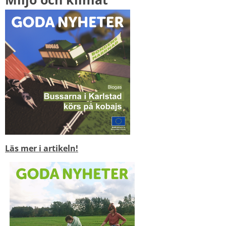
Läs mer i artikeln!