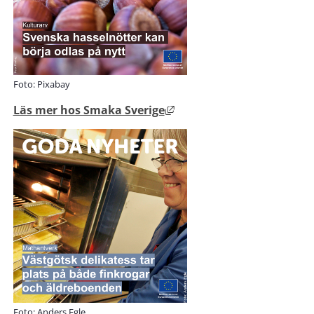
Foto: Pixabay
Länk till annan webbplats
Läs mer hos Smaka Sverige
Foto: Anders Egle