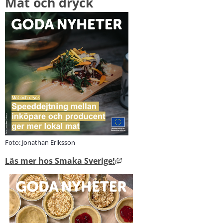
Mat och dryck
Foto: Jonathan Eriksson
Länk till annan webbplats, 
Läs mer hos Smaka Sverige!