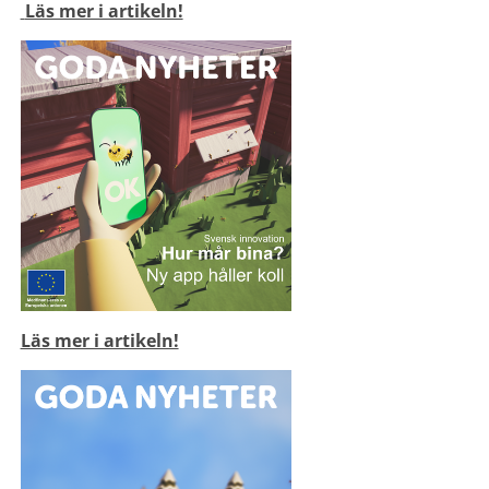
 Läs mer i artikeln!
Läs mer i artikeln!