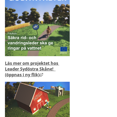
Läs mer om projektet hos 
Leader Sydöstra Skåne!  
Länk till annan webbplats, öppnas i
(öppnas i ny flik)