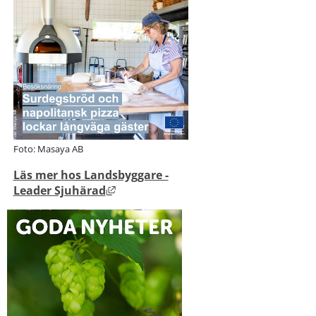
Foto: Masaya AB
Läs mer hos Landsbyggare -
Länk till annan webbplats, öppnas i ny
Leader Sjuhärad