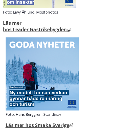
Foto: Eiwy Åhlund, Mostphotos
Läs mer 
Länk till annan webbplats, ö
hos Leader Gästrikebygden
Foto: Hans Berggren, Scandinav
Länk till annan webbplats
Läs mer hos Smaka Sverige