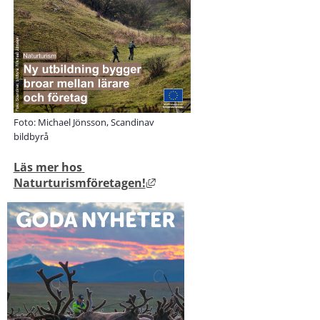
Foto: Michael Jönsson, Scandinav
bildbyrå
Läs mer hos 
Länk till annan webbplats, ö
Naturturismföretagen!