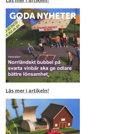
Läs mer i artikeln!
Läs mer i artikeln!