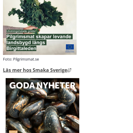
Foto: Pilgrimsmat.se
Länk till annan webbplats, ö
Läs mer hos Smaka Sverige