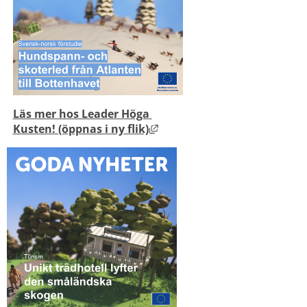
Läs mer hos Leader Höga 
Länk till annan webbplats, 
Kusten! (öppnas i ny flik)