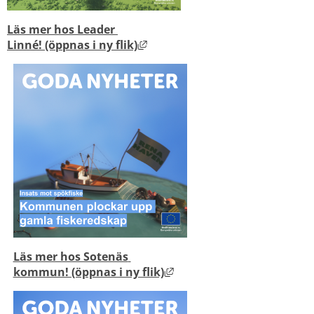
Läs mer hos Leader 
Länk till annan webbplats, öp
Linné! (öppnas i ny flik)
Läs mer hos Sotenäs 
Länk till annan webbplats
kommun! (öppnas i ny flik)