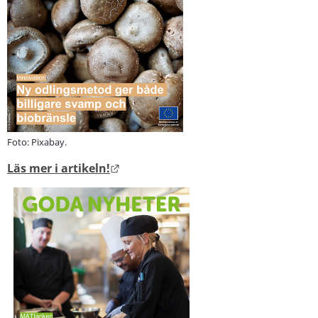
Foto: Pixabay.
Länk till annan webbplats.
Läs mer i artikeln!