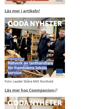
Läs mer i artikeln!
Foto: Leader Skåne Mitt Nordväst
Länk till annan webbplats, ö
Läs mer hos Coompanion