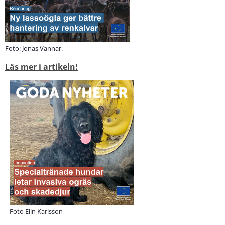
Foto: Jonas Vannar.
Läs mer i artikeln!
Foto Elin Karlsson