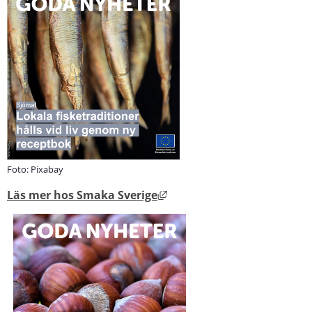
Foto: Pixabay
Länk till annan webbplats, ö
Läs mer hos Smaka Sverige