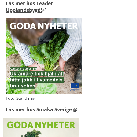
Läs mer hos Leader 
Länk till annan webbplats, öppnas i n
Upplandsbygd!
Foto: Scandinav
Länk till annan webbplats,
Läs mer hos Smaka Sverige