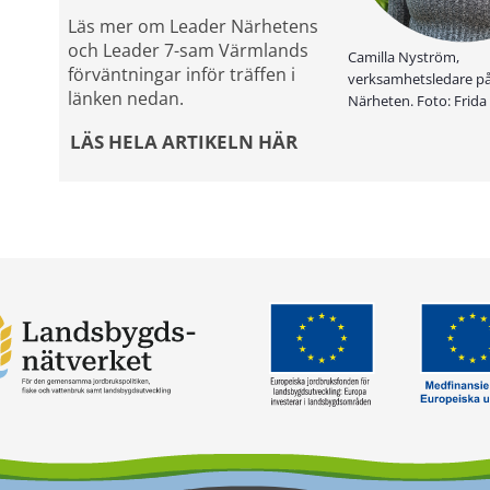
Läs mer om Leader Närhetens 
och Leader 7-sam Värmlands 
Camilla Nyström,
förväntningar inför träffen i 
verksamhetsledare p
länken nedan.
Närheten. Foto: Frida
LÄS HELA ARTIKELN HÄR