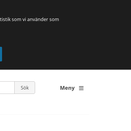
tatistik som vi använder som
Meny
