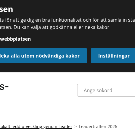
sen
 för att ge dig en bra funktionalitet och för att samla in s
tsen. Du kan välja att godkänna eller neka kakor.
å webbplatsen
eka alla utom nödvändiga kakor
Inställningar
Lokalt ledd utveckling genom Leader
Leaderträffen 2026