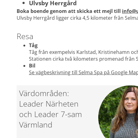
Ulvsby Herrgård
Boka boende genom att skicka ett mejl till 
info@u
Ulvsby Herrgård ligger cirka 4,5 kilometer från Selma
Resa
Tåg
Tåg från exempelvis Karlstad, Kristinehamn och 
Stationen cirka två kilometers promenad från 
Bil
Se vägbeskrivning till Selma Spa på Google Map
Värdområden: 
Leader Närheten 
och Leader 7-sam 
Värmland