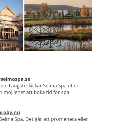
@selmaspa.se
en. I augsti skickar Selma Spa ut en 
 möjlighet att boka tid för spa.
broby.nu
 Selma Spa. Det går att promenera eller 