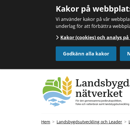
Kakor på webbplat
Vi använder kakor på vår webbplats
underlag för att förbättra webbpla
Kakor (cookies) och analys p
Godkänn alla kakor
N
Hem
Landsbygdsutveckling och Leader