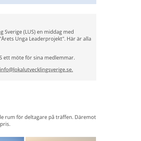
ng Sverige (LUS) en middag med 
"Årets Unga Leaderprojekt". Här är alla 
US ett möte för sina medlemmar.
info@lokalutvecklingsverige.se.
de rum för deltagare på träffen.
Däremot 
pris.