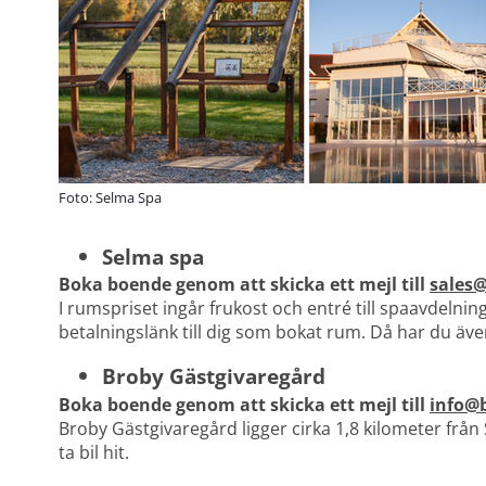
Foto: Selma Spa
Selma spa
Boka boende genom att skicka ett mejl till 
sales
I rumspriset ingår frukost och entré till spaavdelning
betalningslänk till dig som bokat rum. Då har du även
Broby Gästgivaregård
Boka boende genom att skicka ett mejl till 
info@
Broby Gästgivaregård ligger cirka 1,8 kilometer från
ta bil hit.