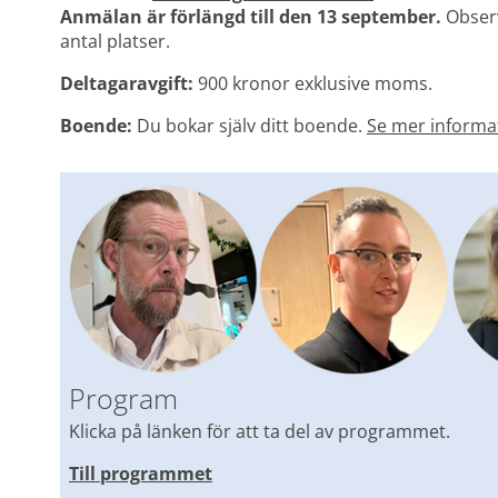
Anmälan är förlängd till den 13 september. 
Observ
antal platser.
Deltagaravgift: 
900 kronor exklusive moms.
Boende: 
Du bokar själv ditt boende. 
Se mer informa
Program
Klicka på länken för att ta del av programmet.
Till programmet