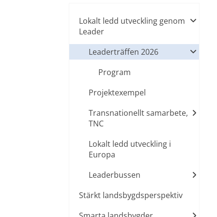
Lokalt ledd utveckling genom
Leader
Leaderträffen 2026
Program
Projektexempel
Transnationellt samarbete,
TNC
Lokalt ledd utveckling i
Europa
Leaderbussen
Stärkt landsbygdsperspektiv
Smarta landsbygder