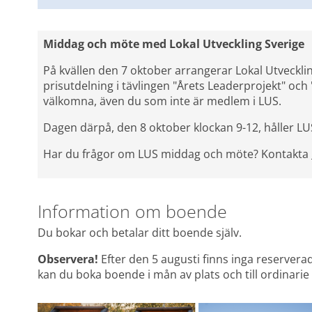
Middag och möte med Lokal Utveckling Sverige
På kvällen den 7 oktober arrangerar Lokal Utveckli
prisutdelning i tävlingen "Årets Leaderprojekt" och 
välkomna, även du som inte är medlem i LUS.
Dagen därpå, den 8 oktober klockan 9-12, håller L
Har du frågor om LUS middag och möte? Kontakta 
Information om boende
Du bokar och betalar ditt boende själv.
Observera! 
Efter den 5 augusti finns inga reservera
kan du boka boende i mån av plats och till ordinarie 