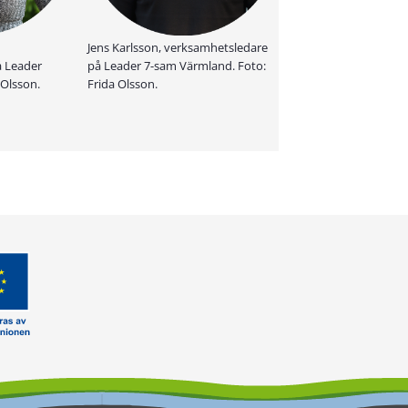
Jens Karlsson, verksamhetsledare
å Leader
på Leader 7-sam Värmland. Foto:
 Olsson.
Frida Olsson.