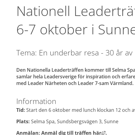
Nationell Leaderträ
6-7 oktober i Sunn
Tema: En underbar resa - 30 år av 
Den Nationella Leaderträffen kommer till Selma Spa 
samlar hela Leadersverige för inspiration och erfa
med Leader Närheten och Leader 7-sam Värmland.
Information
Tid: 
Start den 6 oktober med lunch klockan 12 och av
Plats: 
Selma Spa, Sundsbergsvägen 3, Sunne
Länk till an
Anmälan: 
Anmäl dig till träffen här
. 