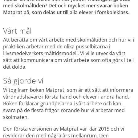
med skolmåltiden? Det och mycket mer svarar boken 
Matprat på, som delas ut till alla elever i förskoleklass.
Vårt mål
Att berätta om vårt arbete med skolmåltiden och hur vi i 
praktiken arbetar med de olika pusselbitarna i 
Livsmedelverkets måltidsmodell. Vi ville utveckla vårt 
sätt att kommunicera om vårt arbete som ofta görs lite i 
det dolda.
Så gjorde vi
Vi tog fram boken Matprat, som är ett sätt att informera 
vårdnadshavare i första hand och elever i andra hand. 
Boken förklarar grundpelarna i vårt arbete och kan 
svara på de flesta frågor rörande hur vi arbetar med 
skolmaten.
Den första versionen av Matprat var klar 2015 och vi 
reviderar den med några års mellanrum. Den 