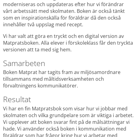
moderniseras och uppdateras efter hur vi förändrar 
vårt arbetssätt med skolmaten. Boken är också tänkt 
som en inspirationskälla för föräldrar då den också 
innehåller två uppslag med recept.
Vi har valt att göra en tryckt och en digital version av 
Matpratsboken. Alla elever i förskoleklass får den tryckta 
versionen att ta med sig hem.
Samarbeten
Boken Matprat har tagits fram av miljösamordnare 
tillsammans med måltidsverksamheten och 
förvaltningens kommunikatörer.
Resultat
Vi har en fin Matpratsbok som visar hur vi jobbar med 
skolmaten och vilka grundpelare som är viktiga i arbetet. 
Vi upplever att boken svarar fint på de målsättningar vi 
hade. Vi använder också boken i kommunikation med 
föräldrar som har frågor kring hur vi arbetar med 