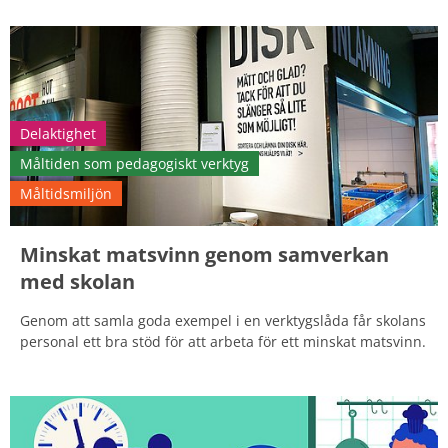
Delaktighet
Måltiden som pedagogiskt verktyg
Måltidsmiljön
Minskat matsvinn genom samverkan
med skolan
Genom att samla goda exempel i en verktygslåda får skolans
personal ett bra stöd för att arbeta för ett minskat matsvinn.