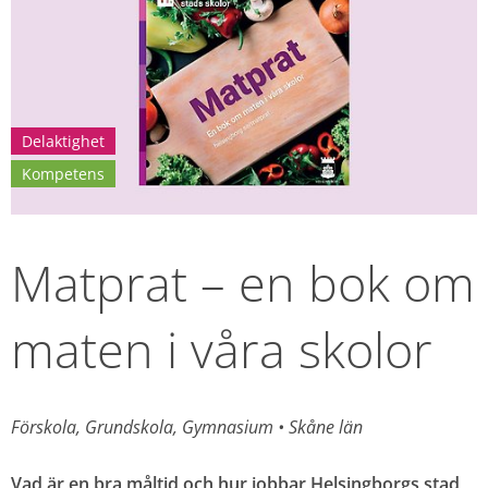
Delaktighet
Kompetens
Matprat – en bok om 
maten i våra skolor
Förskola, Grundskola, Gymnasium 
• 
Skåne län
Vad är en bra måltid och hur jobbar Helsingborgs stad 