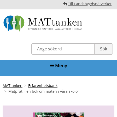
Till Landsbygdsnätverket
Meny
MATtanken
Erfarenhetsbank
Matprat – en bok om maten i våra skolor