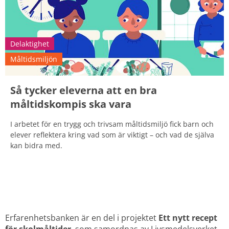
Delaktighet
Måltidsmiljön
Så tycker eleverna att en bra
måltidskompis ska vara
I arbetet för en trygg och trivsam måltidsmiljö fick barn och
elever reflektera kring vad som är viktigt – och vad de själva
kan bidra med.
Erfarenhetsbanken är en del i projektet 
Ett nytt recept 
för skolmåltider
, som samordnas av Livsmedelsverket 