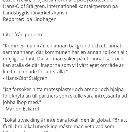
Hans-Olof Stålgren, internationell kontaktperson på 
Landsbygdsnätverkets kansli
Reporter: Ida Lindhagen
Citat från podden:
"Kommer man från en annan bakgrund och ett annat 
sammanhang, där kommunen har en annan roll och allt 
möjligt sådant. Då ser man saker på ett annat sätt och 
kan ställa de där frågorna som vi i vårt eget område är 
lite förblindade för att ställa."
- Hans-Olof Stålgren
"Jag försöker hitta mötesplaster och arenor och hjälpa 
folk knyta an till partners som skulle vara intressanta att 
jobba ihop med."
- Marion Eckardt
"Lokal utveckling är inte bara lokal, den är global. För att 
få till bra lokal utveckling måste man veta vad som 