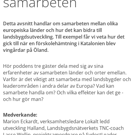
samarbeten
Detta avsnitt handlar om samarbeten mellan olika 
europeiska länder och hur det kan bidra till 
landsbygdsutveckling. Till exempel får vi veta hur det 
gick till när en förskolehämtning i Katalonien blev 
vingårdar på Öland.
Hör poddens tre gäster dela med sig av sina 
erfarenheter av samarbeten länder och orter emellan. 
Varför är det viktigt att samarbeta med landsbygder och 
leaderområden i andra delar av Europa? Vad kan 
samarbete handla om? Och vilka effekter kan det ge - 
och hur gör man?
Medverkande:
Marion Eckardt, verksamhetsledare Lokalt ledd 
utveckling Halland, Landsbygdsnätverkets TNC-coach
Lasse Wellin, projektsamordnare på SydostLeader