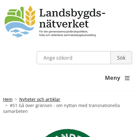
Meny

Hem
Nyheter och artiklar
#51 Gå över gränsen - om nyttan med transnationella
samarbeten