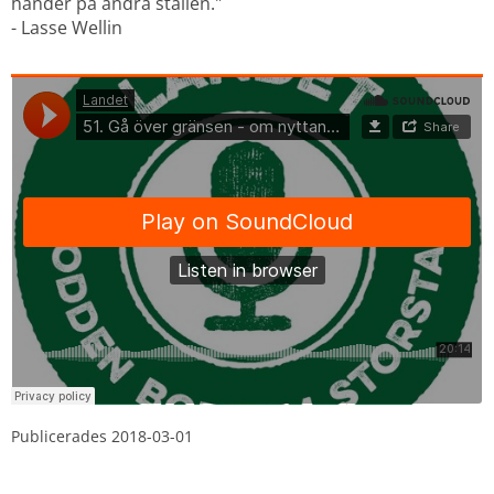
händer på andra ställen."
- Lasse Wellin
Publicerades 
2018-03-01