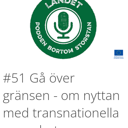
#51 Gå över 
gränsen - om nyttan 
med transnationella 