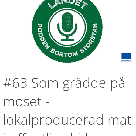
#63 Som grädde på 
moset - 
lokalproducerad mat 