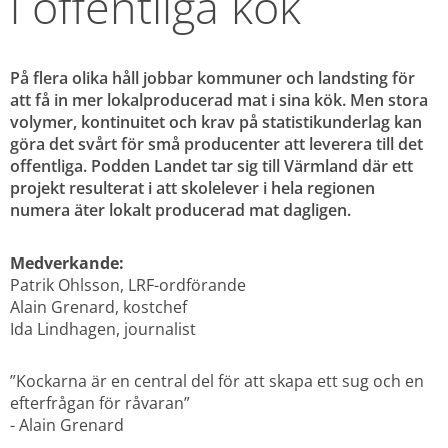
i offentliga kök
På flera olika håll jobbar kommuner och landsting för 
att få in mer lokalproducerad mat i sina kök. Men stora 
volymer, kontinuitet och krav på statistikunderlag kan 
göra det svårt för små producenter att leverera till det 
offentliga. Podden Landet tar sig till Värmland där ett 
projekt resulterat i att skolelever i hela regionen 
numera äter lokalt producerad mat dagligen.
Medverkande:
Patrik Ohlsson, LRF-ordförande
Alain Grenard, kostchef
Ida Lindhagen, journalist
”Kockarna är en central del för att skapa ett sug och en 
efterfrågan för råvaran”
- Alain Grenard