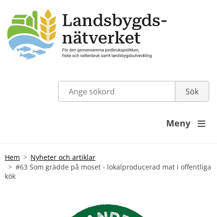
Meny

Hem
Nyheter och artiklar
#63 Som grädde på moset - lokalproducerad mat i offentliga
kök