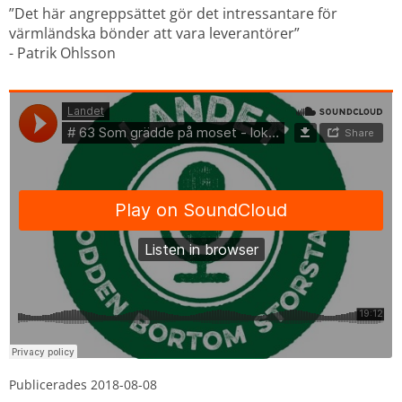
”Det här angreppsättet gör det intressantare för 
värmländska bönder att vara leverantörer”
- Patrik Ohlsson
Publicerades 
2018-08-08