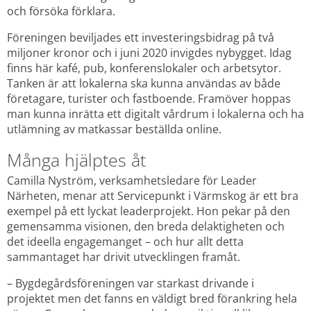
och försöka förklara.
Föreningen beviljades ett investeringsbidrag på två 
miljoner kronor och i juni 2020 invigdes nybygget. Idag 
finns här kafé, pub, konferenslokaler och arbetsytor. 
Tanken är att lokalerna ska kunna användas av både 
företagare, turister och fastboende. Framöver hoppas 
man kunna inrätta ett digitalt vårdrum i lokalerna och ha 
utlämning av matkassar beställda online.
Många hjälptes åt
Camilla Nyström, verksamhetsledare för Leader 
Närheten, menar att Servicepunkt i Värmskog är ett bra 
exempel på ett lyckat leaderprojekt. Hon pekar på den 
gemensamma visionen, den breda delaktigheten och 
det ideella engagemanget – och hur allt detta 
sammantaget har drivit utvecklingen framåt.
– Bygdegårdsföreningen var starkast drivande i 
projektet men det fanns en väldigt bred förankring hela 