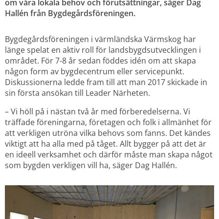
om våra lokala behov och förutsättningar, säger Dag 
Hallén från Bygdegårdsföreningen.
Bygdegårdsföreningen i värmländska Värmskog har 
länge spelat en aktiv roll för landsbygdsutvecklingen i 
området. För 7-8 år sedan föddes idén om att skapa 
någon form av bygdecentrum eller servicepunkt. 
Diskussionerna ledde fram till att man 2017 skickade in 
sin första ansökan till Leader Närheten.
– Vi höll på i nästan två år med förberedelserna. Vi 
träffade föreningarna, företagen och folk i allmänhet för 
att verkligen utröna vilka behovs som fanns. Det kändes 
viktigt att ha alla med på tåget. Allt bygger på att det är 
en ideell verksamhet och därför måste man skapa något 
som bygden verkligen vill ha, säger Dag Hallén.