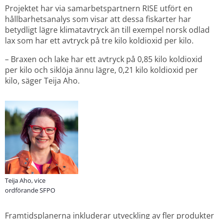
Projektet har via samarbetspartnern RISE utfört en 
hållbarhetsanalys som visar att dessa fiskarter har 
betydligt lägre klimatavtryck än till exempel norsk odlad 
lax som har ett avtryck på tre kilo koldioxid per kilo.
– Braxen och lake har ett avtryck på 0,85 kilo koldioxid 
per kilo och siklöja ännu lägre, 0,21 kilo koldioxid per 
kilo, säger Teija Aho.
Teija Aho, vice
ordförande SFPO
Framtidsplanerna inkluderar utveckling av fler produkter 