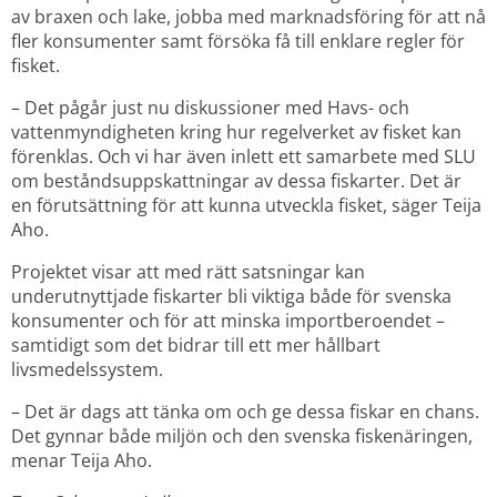
av braxen och lake, jobba med marknadsföring för att nå 
fler konsumenter samt försöka få till enklare regler för 
fisket.
– Det pågår just nu diskussioner med Havs- och 
vattenmyndigheten kring hur regelverket av fisket kan 
förenklas. Och vi har även inlett ett samarbete med SLU 
om beståndsuppskattningar av dessa fiskarter. Det är 
en förutsättning för att kunna utveckla fisket, säger Teija 
Aho.
Projektet visar att med rätt satsningar kan 
underutnyttjade fiskarter bli viktiga både för svenska 
konsumenter och för att minska importberoendet – 
samtidigt som det bidrar till ett mer hållbart 
livsmedelssystem.
– Det är dags att tänka om och ge dessa fiskar en chans. 
Det gynnar både miljön och den svenska fiskenäringen, 
menar Teija Aho.