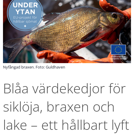
Nyfångad braxen. Foto: Guldhaven
Blåa värdekedjor för 
siklöja, braxen och 
lake – ett hållbart lyft 