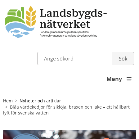
Meny

Hem
Nyheter och artiklar
Blåa värdekedjor för siklöja, braxen och lake – ett hållbart
lyft för svenska vatten