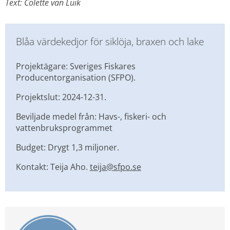
Text: Colette van Luik
Blåa värdekedjor för siklöja, braxen och lake
Projektägare: Sveriges Fiskares 
Producentorganisation (SFPO).
Projektslut: 2024-12-31.
Beviljade medel från: Havs-, fiskeri- och 
vattenbruksprogrammet
Budget: Drygt 1,3 miljoner.
Kontakt: Teija Aho. 
teija@sfpo.se