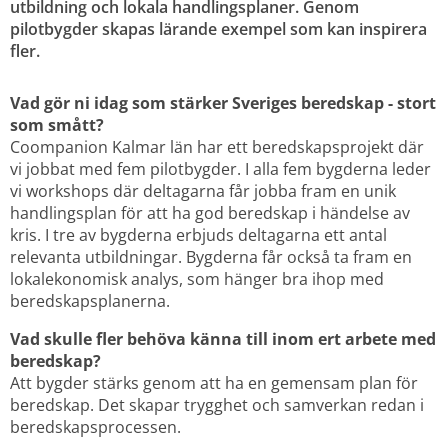
utbildning och lokala handlingsplaner. Genom 
pilotbygder skapas lärande exempel som kan inspirera 
fler.
Vad gör ni idag som stärker Sveriges beredskap - stort 
som smått?
Coompanion Kalmar län har ett beredskapsprojekt där 
vi jobbat med fem pilotbygder. I alla fem bygderna leder 
vi workshops där deltagarna får jobba fram en unik 
handlingsplan för att ha god beredskap i händelse av 
kris. I tre av bygderna erbjuds deltagarna ett antal 
relevanta utbildningar. Bygderna får också ta fram en 
lokalekonomisk analys, som hänger bra ihop med 
beredskapsplanerna.
Vad skulle fler behöva känna till inom ert arbete med 
beredskap?
Att bygder stärks genom att ha en gemensam plan för 
beredskap. Det skapar trygghet och samverkan redan i 
beredskapsprocessen.