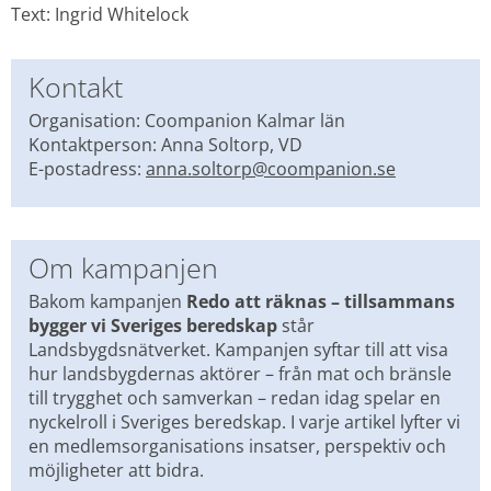
Text: Ingrid Whitelock
Kontakt
Organisation: Coompanion Kalmar län
Kontaktperson: Anna Soltorp, VD
E-postadress: 
anna.soltorp@coompanion.se
Om kampanjen
Bakom kampanjen 
Redo att räknas – tillsammans 
bygger vi Sveriges beredskap 
står 
Landsbygdsnätverket. Kampanjen syftar till att visa 
hur landsbygdernas aktörer – från mat och bränsle 
till trygghet och samverkan – redan idag spelar en 
nyckelroll i Sveriges beredskap. I varje artikel lyfter vi 
en medlemsorganisations insatser, perspektiv och 
möjligheter att bidra.