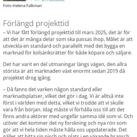
Foto Helena Falkman
Förlängd projekttid
– Vi har fått förlängd projekttid till mars 2025, det är för 
att det är många delar som ska passas ihop. Målet är att 
utveckla en standard och parallellt med det bygga en 
marknad för kolsänksrätter för både köpare och säljare.
Det har varit en del utmaningar längs vägen, den allra 
största är att marknaden växt enormt sedan 2019 då 
projektet drog igång.
– Då fanns det varken någon standard eller 
marknadsplatser, vilket det gör i dag. Vi är alltså inte 
först i världen med detta, vilket vi trodde att vi skulle 
vara från början. Idag måste vi förhålla oss till att det 
finns andra aktörer med ungefär samma idé som vi. Och 
utöver det kommer det ny forskning och nya rön som 
gör att vi hela tiden måste hålla oss uppdaterade. Det 
gäller att hitta sin nisch och plats i en växande bransch.