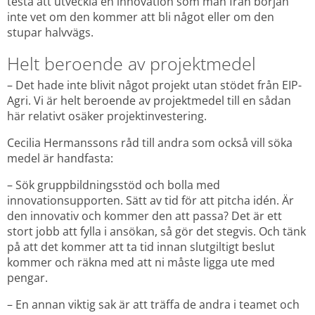
testa att utveckla en innovation som man från början 
inte vet om den kommer att bli något eller om den 
stupar halvvägs.
Helt beroende av projektmedel
– Det hade inte blivit något projekt utan stödet från EIP-
Agri. Vi är helt beroende av projektmedel till en sådan 
här relativt osäker projektinvestering.
Cecilia Hermanssons råd till andra som också vill söka 
medel är handfasta:
– Sök gruppbildningsstöd och bolla med 
innovationsupporten. Sätt av tid för att pitcha idén. Är 
den innovativ och kommer den att passa? Det är ett 
stort jobb att fylla i ansökan, så gör det stegvis. Och tänk 
på att det kommer att ta tid innan slutgiltigt beslut 
kommer och räkna med att ni måste ligga ute med 
pengar.
– En annan viktig sak är att träffa de andra i teamet och 