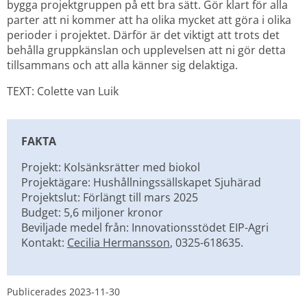
bygga projektgruppen på ett bra sätt. Gör klart för alla 
parter att ni kommer att ha olika mycket att göra i olika 
perioder i projektet. Därför är det viktigt att trots det 
behålla gruppkänslan och upplevelsen att ni gör detta 
tillsammans och att alla känner sig delaktiga.
TEXT: Colette van Luik
FAKTA
Projekt: Kolsänksrätter med biokol
Projektägare: Hushållningssällskapet Sjuhärad
Projektslut: Förlängt till mars 2025
Budget: 5,6 miljoner kronor
Beviljade medel från: Innovationsstödet EIP-Agri
Kontakt: 
Cecilia Hermansson
, 0325-618635.
Publicerades 
2023-11-30