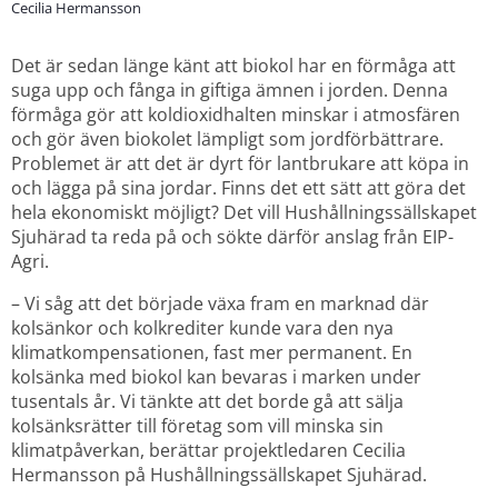
Cecilia Hermansson
Det är sedan länge känt att biokol har en förmåga att 
suga upp och fånga in giftiga ämnen i jorden. Denna 
förmåga gör att koldioxidhalten minskar i atmosfären 
och gör även biokolet lämpligt som jordförbättrare. 
Problemet är att det är dyrt för lantbrukare att köpa in 
och lägga på sina jordar. Finns det ett sätt att göra det 
hela ekonomiskt möjligt? Det vill Hushållningssällskapet 
Sjuhärad ta reda på och sökte därför anslag från EIP-
Agri.
– Vi såg att det började växa fram en marknad där 
kolsänkor och kolkrediter kunde vara den nya 
klimatkompensationen, fast mer permanent. En 
kolsänka med biokol kan bevaras i marken under 
tusentals år. Vi tänkte att det borde gå att sälja 
kolsänksrätter till företag som vill minska sin 
klimatpåverkan, berättar projektledaren Cecilia 
Hermansson på Hushållningssällskapet Sjuhärad.