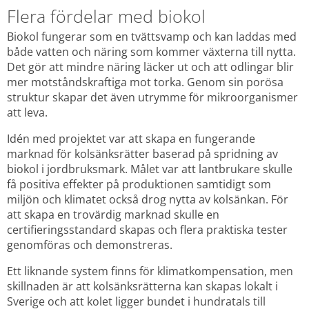
Flera fördelar med biokol
Biokol fungerar som en tvättsvamp och kan laddas med 
både vatten och näring som kommer växterna till nytta. 
Det gör att mindre näring läcker ut och att odlingar blir 
mer motståndskraftiga mot torka. Genom sin porösa 
struktur skapar det även utrymme för mikroorganismer 
att leva.
Idén med projektet var att skapa en fungerande 
marknad för kolsänksrätter baserad på spridning av 
biokol i jordbruksmark. Målet var att lantbrukare skulle 
få positiva effekter på produktionen samtidigt som 
miljön och klimatet också drog nytta av kolsänkan. För 
att skapa en trovärdig marknad skulle en 
certifieringsstandard skapas och flera praktiska tester 
genomföras och demonstreras.
Ett liknande system finns för klimatkompensation, men 
skillnaden är att kolsänksrätterna kan skapas lokalt i 
Sverige och att kolet ligger bundet i hundratals till 