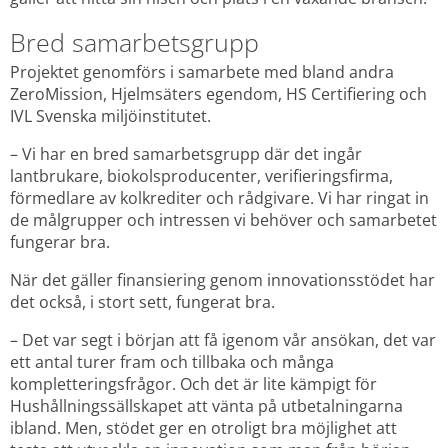
Bred samarbetsgrupp
Projektet genomförs i samarbete med bland andra 
ZeroMission, Hjelmsäters egendom, HS Certifiering och 
IVL Svenska miljöinstitutet.
– Vi har en bred samarbetsgrupp där det ingår 
lantbrukare, biokolsproducenter, verifieringsfirma, 
förmedlare av kolkrediter och rådgivare. Vi har ringat in 
de målgrupper och intressen vi behöver och samarbetet 
fungerar bra.
När det gäller finansiering genom innovationsstödet har 
det också, i stort sett, fungerat bra.
– Det var segt i början att få igenom vår ansökan, det var 
ett antal turer fram och tillbaka och många 
kompletteringsfrågor. Och det är lite kämpigt för 
Hushållningssällskapet att vänta på utbetalningarna 
ibland. Men, stödet ger en otroligt bra möjlighet att 