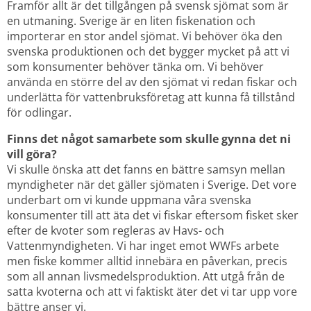
Framför allt är det tillgången på svensk sjömat som är 
en utmaning. Sverige är en liten fiskenation och 
importerar en stor andel sjömat. Vi behöver öka den 
svenska produktionen och det bygger mycket på att vi 
som konsumenter behöver tänka om. Vi behöver 
använda en större del av den sjömat vi redan fiskar och 
underlätta för vattenbruksföretag att kunna få tillstånd 
för odlingar.
Finns det något samarbete som skulle gynna det ni 
vill göra?
Vi skulle önska att det fanns en bättre samsyn mellan 
myndigheter när det gäller sjömaten i Sverige. Det vore 
underbart om vi kunde uppmana våra svenska 
konsumenter till att äta det vi fiskar eftersom fisket sker 
efter de kvoter som regleras av Havs- och 
Vattenmyndigheten. Vi har inget emot WWFs arbete 
men fiske kommer alltid innebära en påverkan, precis 
som all annan livsmedelsproduktion. Att utgå från de 
satta kvoterna och att vi faktiskt äter det vi tar upp vore 
bättre anser vi.