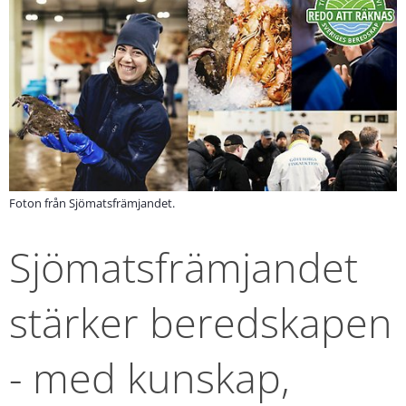
Foton från Sjömatsfrämjandet.
Sjömatsfrämjandet 
stärker beredskapen 
- med kunskap, 