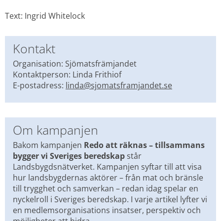
Text: Ingrid Whitelock
Kontakt
Organisation: Sjömatsfrämjandet
Kontaktperson: Linda Frithiof
E-postadress: 
linda@sjomatsframjandet.se
Om kampanjen
Bakom kampanjen 
Redo att räknas – tillsammans 
bygger vi Sveriges beredskap 
står 
Landsbygdsnätverket. Kampanjen syftar till att visa 
hur landsbygdernas aktörer – från mat och bränsle 
till trygghet och samverkan – redan idag spelar en 
nyckelroll i Sveriges beredskap. I varje artikel lyfter vi 
en medlemsorganisations insatser, perspektiv och 
möjligheter att bidra.