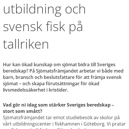
utbildning och 
svensk fisk på 
tallriken
Hur kan ökad kunskap om sjömat bidra till Sveriges 
beredskap? På Sjömatsfrämjandet arbetar vi både med 
barn, bransch och beslutsfattare för att främja svensk 
sjömat – och skapa förutsättningar för ökad 
livsmedelssäkerhet i kristider.
Vad gör ni idag som stärker Sveriges beredskap – 
stort som smått?
Sjömatsfrämjandet tar emot studiebesök av skolor på 
vårt utbildningscenter i fiskhamnen i Göteborg. Vi pratar 