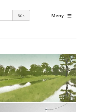
Meny
