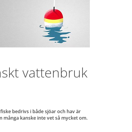
skt vattenbruk 
fiske bedrivs i både sjöar och hav är 
om många kanske inte vet så mycket om.