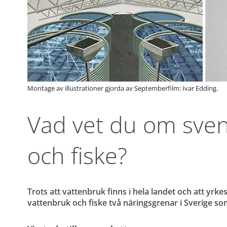
Montage av illustrationer gjorda av Septemberfilm: Ivar Edding.
Vad vet du om sven
och fiske?
Trots att vattenbruk finns i hela landet och att yrkes
vattenbruk och fiske två näringsgrenar i Sverige s