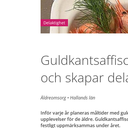
Delaktighet
Guldkantsaffisc
och skapar del
Äldreomsorg 
• 
Hallands län
Inför varje år planeras måltider med gul
upplevelser för de äldre. Guldkantsaffis
festligt uppmärksammas under året.