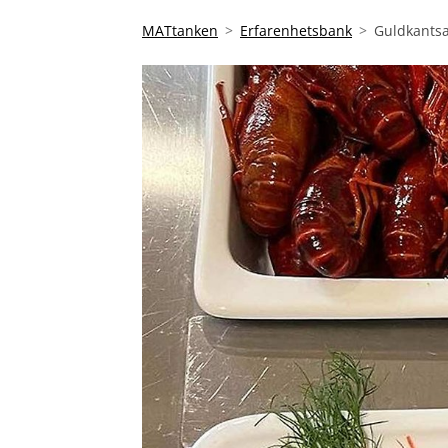
MATtanken
Erfarenhetsbank
Guldkantsa