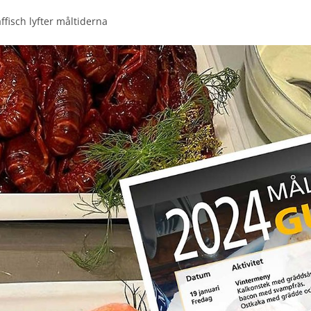
ffisch lyfter måltiderna