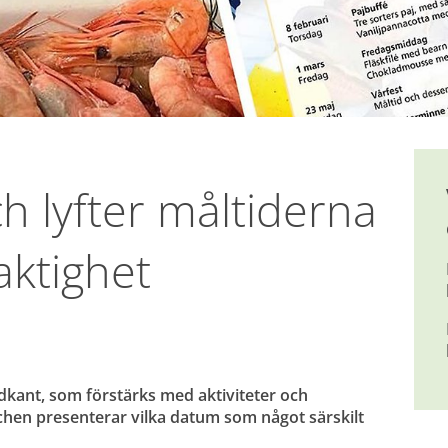
h lyfter måltiderna 
aktighet
dkant, som förstärks med aktiviteter och 
chen presenterar vilka datum som något särskilt 