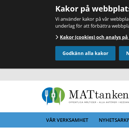
Kakor på webbplat
Vi använder kakor på vår webbplats
underlag för att förbättra webbpla
Kakor (cookies) och analys p
Godkänn alla kakor
N
VÅR VERKSAMHET
NYHETSARKI