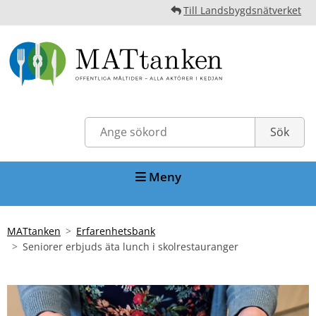
Till Landsbygdsnätverket
Meny
MATtanken
Erfarenhetsbank
Seniorer erbjuds äta lunch i skolrestauranger