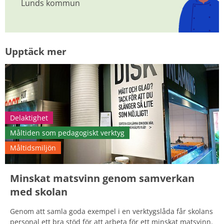
Lunds kommun
Upptäck mer
Delaktighet
Måltiden som pedagogiskt verktyg
Måltidsmiljön
Minskat matsvinn genom samverkan
med skolan
Genom att samla goda exempel i en verktygslåda får skolans
personal ett bra stöd för att arbeta för ett minskat matsvinn.