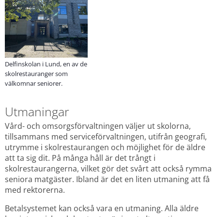
Delfinskolan i Lund, en av de
skolrestauranger som
välkomnar seniorer.
Utmaningar
Vård- och omsorgsförvaltningen väljer ut skolorna, 
tillsammans med serviceförvaltningen, utifrån geografi, 
utrymme i skolrestaurangen och möjlighet för de äldre 
att ta sig dit. På många håll är det trångt i 
skolrestaurangerna, vilket gör det svårt att också rymma 
seniora matgäster. Ibland är det en liten utmaning att få 
med rektorerna.
Betalsystemet kan också vara en utmaning. Alla äldre 