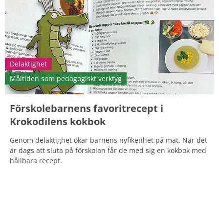
Delaktighet
Måltiden som pedagogiskt verktyg
Förskolebarnens favoritrecept i
Krokodilens kokbok
Genom delaktighet ökar barnens nyfikenhet på mat. När det
är dags att sluta på förskolan får de med sig en kokbok med
hållbara recept.