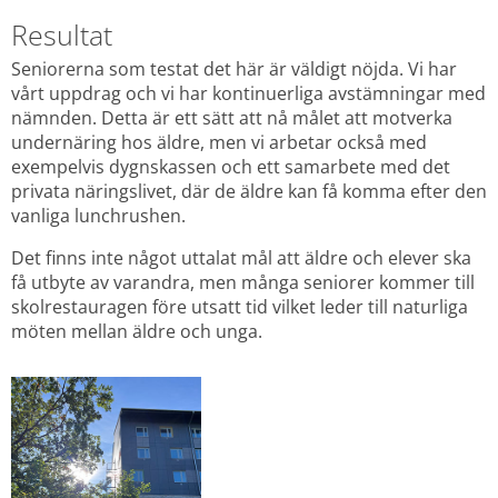
Resultat
Seniorerna som testat det här är väldigt nöjda. Vi har 
vårt uppdrag och vi har kontinuerliga avstämningar med 
nämnden. Detta är ett sätt att nå målet att motverka 
undernäring hos äldre, men vi arbetar också med 
exempelvis dygnskassen och ett samarbete med det 
privata näringslivet, där de äldre kan få komma efter den 
vanliga lunchrushen.
Det finns inte något uttalat mål att äldre och elever ska 
få utbyte av varandra, men många seniorer kommer till 
skolrestauragen före utsatt tid vilket leder till naturliga 
möten mellan äldre och unga.