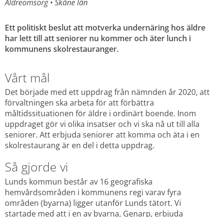
Äldreomsorg 
• 
Skåne län
Ett politiskt beslut att motverka undernäring hos äldre 
har lett till att seniorer nu kommer och äter lunch i 
kommunens skolrestauranger.
Vårt mål
Det började med ett uppdrag från nämnden år 2020, att 
förvaltningen ska arbeta för att förbättra 
måltidssituationen för äldre i ordinärt boende. Inom 
uppdraget gör vi olika insatser och vi ska nå ut till alla 
seniorer. Att erbjuda seniorer att komma och äta i en 
skolrestaurang är en del i detta uppdrag.
Så gjorde vi
Lunds kommun består av 16 geografiska 
hemvårdsområden i kommunens regi varav fyra 
områden (byarna) ligger utanför Lunds tätort. Vi 
startade med att i en av byarna, Genarp, erbjuda 