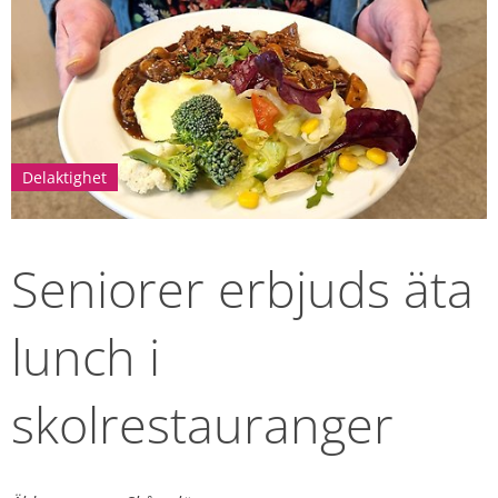
Delaktighet
Seniorer erbjuds äta 
lunch i 
skolrestauranger