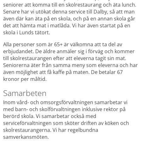
seniorer att komma till en skolrestaurang och äta lunch. 
Senare har vi utökat denna service till Dalby, så att man 
även där kan äta på en skola, och på en annan skola går 
det att hämta mat i matlåda. Vi har även startat på en 
skola i Lunds tätort.
Alla personer som är 65+ är välkomna att ta del av 
erbjudandet. De äldre anmäler sig i förväg och kommer 
till skolrestaurangen efter att eleverna tagit sin mat. 
Seniorerna äter från samma meny som eleverna och har 
även möjlighet att få kaffe på maten. De betalar 67 
kronor per måltid.
Samarbeten
Inom vård- och omsorgsförvaltningen samarbetar vi 
med barn- och skolförvaltningen inklusive rektor på 
berörd skola. Vi samarbetar också med 
serviceförvaltningen som sköter driften av köken och 
skolrestaurangerna. Vi har regelbundna 
samverkansmöten.