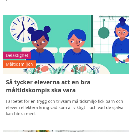
Delaktighet
Måltidsmiljön
Så tycker eleverna att en bra
måltidskompis ska vara
I arbetet för en trygg och trivsam måltidsmiljö fick barn och
elever reflektera kring vad som är viktigt – och vad de själva
kan bidra med.