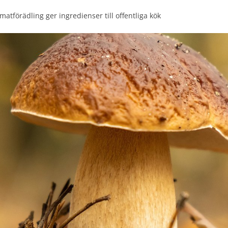
matförädling ger ingredienser till offentliga kök