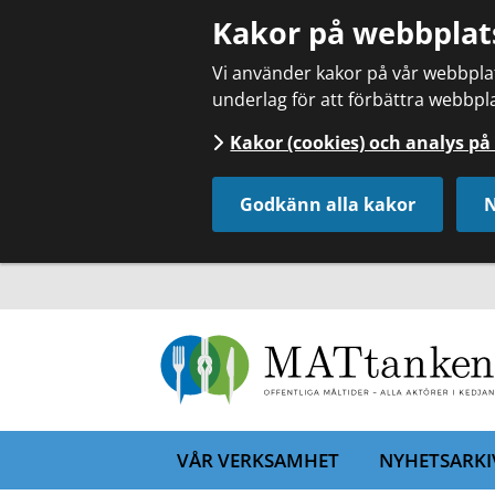
Kakor på webbplat
Vi använder kakor på vår webbplats
underlag för att förbättra webbpla
Kakor (cookies) och analys p
Godkänn alla kakor
N
VÅR VERKSAMHET
NYHETSARKI