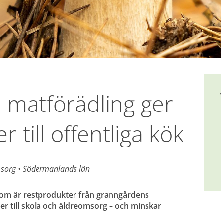
l matförädling ger 
 till offentliga kök
sorg 
• 
Södermanlands län
som är restprodukter från granngårdens 
er till skola och äldreomsorg – och minskar 