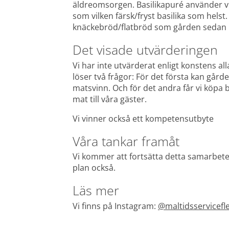
äldreomsorgen. Basilikapuré använder vi 
som vilken färsk/fryst basilika som helst
knäckebröd/flatbröd som gården sedan köpt
Det visade utvärderingen
Vi har inte utvärderat enligt konstens al
löser två frågor: För det första kan gårde
matsvinn. Och för det andra får vi köpa b
mat till våra gäster.
Vi vinner också ett kompetensutbyte
Våra tankar framåt
Vi kommer att fortsätta detta samarbete, d
plan också.
Läs mer
Vi finns på Instagram: 
@maltidsservicefl