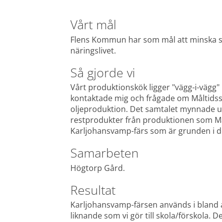
Vårt mål
Flens Kommun har som mål att minska sv
näringslivet.
Så gjorde vi
Vårt produktionskök ligger "vägg-i-vägg"
kontaktade mig och frågade om Måltidsserv
oljeproduktion. Det samtalet mynnade ut i 
restprodukter från produktionen som Mål
Karljohansvamp-färs som är grunden i de
Samarbeten
Högtorp Gård.
Resultat
Karljohansvamp-färsen används i bland ann
liknande som vi gör till skola/förskola. D