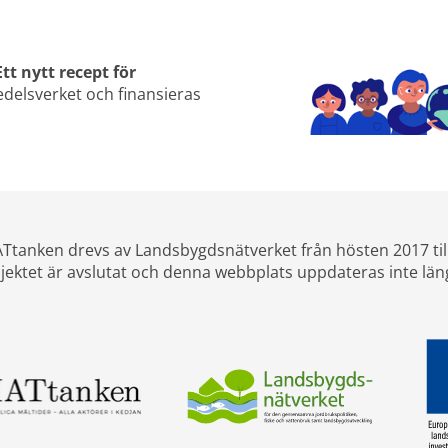
Ett nytt recept för 
elsverket och finansieras 
Ttanken drevs av Landsbygdsnätverket från hösten 2017 til
jektet är avslutat och denna webbplats uppdateras inte län