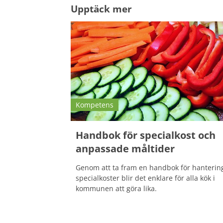
Upptäck mer
Kompetens
Handbok för specialkost och
anpassade måltider
Genom att ta fram en handbok för hanterin
specialkoster blir det enklare för alla kök i
kommunen att göra lika.