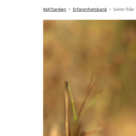
MATtanken
Erfarenhetsbank
Svinn från 