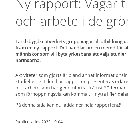
Ny rapport: Vägar til
och arbete i de gr
Landsbygdsnätverkets grupp Vägar till utbildning och
fram en ny rapport. Det handlar om en metod för att 
människor som vill byta yrkesbana att välja studier, 
näringarna.  
Aktiviteter som gjorts är bland annat informationsinsa
studiebesök. I den här rapporten presenteras erfare
pilotarbete som har genomförts i främst Södermanlan
som förhoppningsvis kan komma till nytta i fler delar
Län
På denna sida kan du ladda ner hela rapporten
Publicerades 
2022-10-04