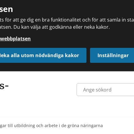
sen
 för att ge dig en bra funktionalitet och för att samla in s
tsen. Du kan välja att godkänna eller neka kakor.
å webbplatsen
eka alla utom nödvändiga kakor
Inställningar
gar till utbildning och arbete i de gröna näringarna