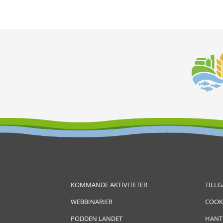
KOMMANDE AKTIVITETER
TILL
WEBBINARIER
COOK
PODDEN LANDET
HANT