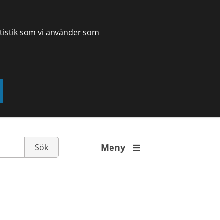
tatistik som vi använder som
Meny
