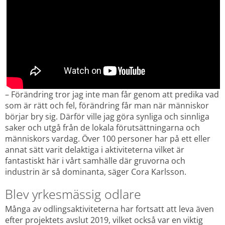
– Förändring tror jag inte man får genom att predika vad 
som är rätt och fel, förändring får man när människor 
börjar bry sig. Därför ville jag göra synliga och sinnliga 
saker och utgå från de lokala förutsättningarna och 
människors vardag. Över 100 personer har på ett eller 
annat sätt varit delaktiga i aktiviteterna vilket är 
fantastiskt här i vårt samhälle där gruvorna och 
industrin är så dominanta, säger Cora Karlsson.
Blev yrkesmässig odlare
Många av odlingsaktiviteterna har fortsatt att leva även 
efter projektets avslut 2019, vilket också var en viktig 