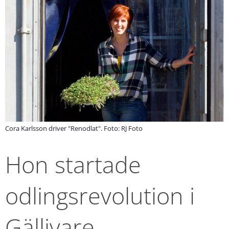
Cora Karlsson driver "Renodlat". Foto: RJ Foto
Hon startade 
odlingsrevolution i 
Gällivare