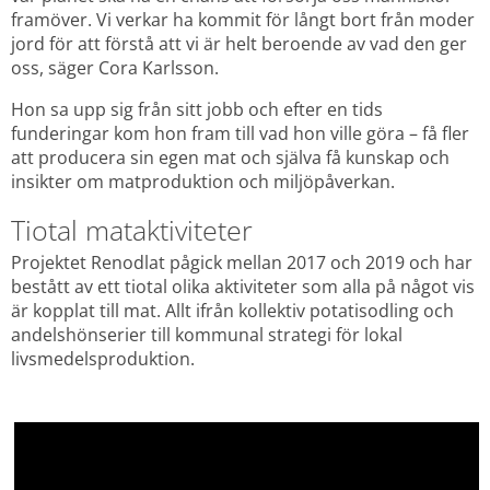
framöver. Vi verkar ha kommit för långt bort från moder 
jord för att förstå att vi är helt beroende av vad den ger 
oss, säger Cora Karlsson.
Hon sa upp sig från sitt jobb och efter en tids 
funderingar kom hon fram till vad hon ville göra – få fler 
att producera sin egen mat och själva få kunskap och 
insikter om matproduktion och miljöpåverkan.
Tiotal mataktiviteter
Projektet Renodlat pågick mellan 2017 och 2019 och har 
bestått av ett tiotal olika aktiviteter som alla på något vis 
är kopplat till mat. Allt ifrån kollektiv potatisodling och 
andelshönserier till kommunal strategi för lokal 
livsmedelsproduktion.