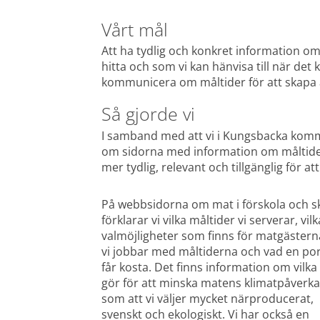
Vårt mål
Att ha tydlig och konkret information om
hitta och som vi kan hänvisa till när det 
kommunicera om måltider för att skapa a
Så gjorde vi
I samband med att vi i Kungsbacka komm
om sidorna med information om måltiderna
mer tydlig, relevant och tillgänglig för a
På webbsidorna om mat i förskola och sk
förklarar vi vilka måltider vi serverar, vilka
valmöjligheter som finns för matgästerna
vi jobbar med måltiderna och vad en por
får kosta. Det finns information om vilka v
gör för att minska matens klimatpåverkan
som att vi väljer mycket närproducerat, 
svenskt och ekologiskt. Vi har också en 