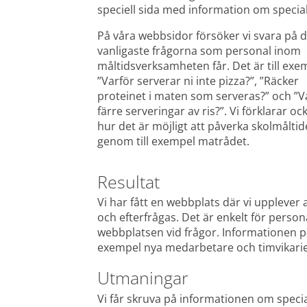
speciell sida med information om special
På våra webbsidor försöker vi svara på d
vanligaste frågorna som personal inom 
måltidsverksamheten får. Det är till exem
”Varför serverar ni inte pizza?”, ”Räcker 
proteinet i maten som serveras?” och ”Va
färre serveringar av ris?”. Vi förklarar ock
hur det är möjligt att påverka skolmåltide
genom till exempel matrådet.
Resultat
Vi har fått en webbplats där vi upplever 
och efterfrågas. Det är enkelt för persona
webbplatsen vid frågor. Informationen på
exempel nya medarbetare och timvikarie
Utmaningar
Vi får skruva på informationen om speci