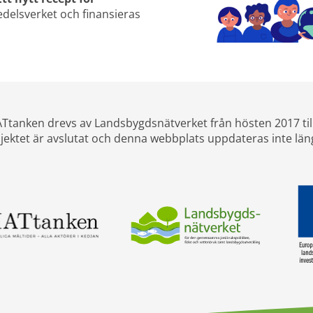
elsverket och finansieras 
Ttanken drevs av Landsbygdsnätverket från hösten 2017 til
jektet är avslutat och denna webbplats uppdateras inte län