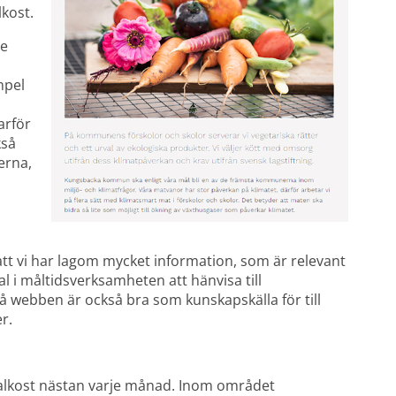
kost.
e 
pel 
rför 
så 
rna, 
att vi har lagom mycket information, som är relevant 
l i måltidsverksamheten att hänvisa till 
 webben är också bra som kunskapskälla för till 
r.
alkost nästan varje månad. Inom området 