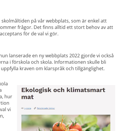
 skolmåltiden på vår webbplats, som är enkel att 
kommer frågor. Det finns alltid ett stort behov av att 
cceptans för de val vi gör.
un lanserade en ny webbplats 2022 gjorde vi också 
 i förskola och skola. Informationen skulle bli 
tt uppfylla kraven om klarspråk och tillgänglighet.
ola 
 
, hur 
tion 
al vi 
, 