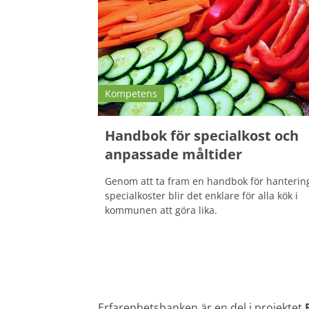
Kompetens
Handbok för specialkost och
anpassade måltider
Genom att ta fram en handbok för hanterin
specialkoster blir det enklare för alla kök i
kommunen att göra lika.
Erfarenhetsbanken är en del i projektet 