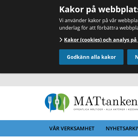
Kakor på webbplat
Vi använder kakor på vår webbplats
underlag för att förbättra webbpla
Kakor (cookies) och analys p
Godkänn alla kakor
N
VÅR VERKSAMHET
NYHETSARKI