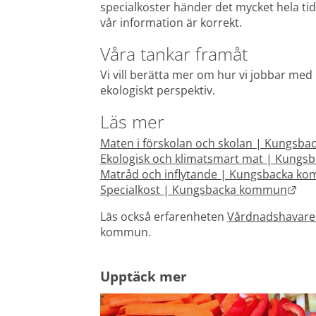
specialkoster händer det mycket hela tide
vår information är korrekt.
Våra tankar framåt
Vi vill berätta mer om hur vi jobbar med 
ekologiskt perspektiv.
Läs mer
Maten i förskolan och skolan | Kungsb
Ekologisk och klimatsmart mat | Kung
Matråd och inflytande | Kungsbacka k
Län
Specialkost | Kungsbacka kommun
Läs också erfarenheten 
Vårdnadshavare b
kommun.
Upptäck mer