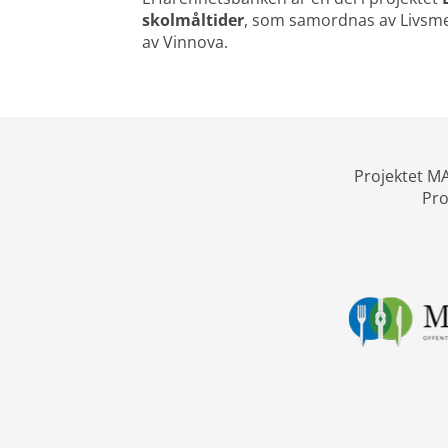
skolmåltider
, som samordnas av Livsmed
av Vinnova.
Projektet MA
Pro