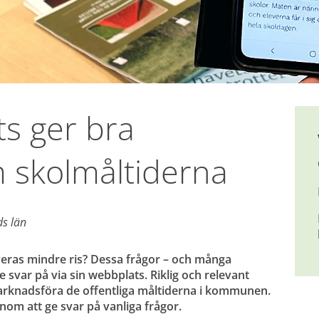
s ger bra 
 skolmåltiderna
ds län
eras mindre ris? Dessa frågor – och många 
var på via sin webbplats. Riklig och relevant 
arknadsföra de offentliga måltiderna i kommunen. 
nom att ge svar på vanliga frågor.