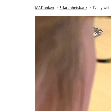
MATtanken
Erfarenhetsbank
Tydlig web