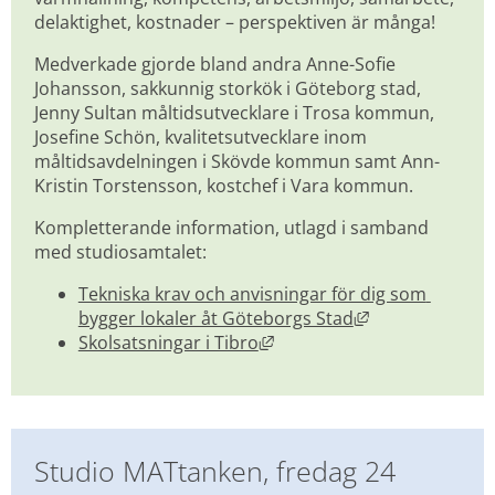
delaktighet, kostnader – perspektiven är många!
Medverkade gjorde bland andra Anne-Sofie 
Johansson, sakkunnig storkök i Göteborg stad, 
Jenny Sultan måltidsutvecklare i Trosa kommun, 
Josefine Schön, kvalitetsutvecklare inom 
måltidsavdelningen i Skövde kommun samt Ann-
Kristin Torstensson, kostchef i Vara kommun.
Kompletterande information, utlagd i samband 
med studiosamtalet:
Tekniska krav och anvisningar för dig som 
Länk till annan
bygger lokaler åt Göteborgs Stad
Länk till annan webbplats, 
Skolsatsningar i Tibro
Studio MATtanken, fredag 24 