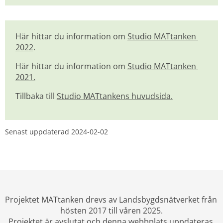
Här hittar du information om 
Studio MATtanken 
2022
.
Här hittar du information om 
Studio MATtanken 
2021.
Tillbaka till 
Studio MATtankens huvudsida.
Senast uppdaterad 
2024-02-02
Projektet MATtanken drevs av Landsbygdsnätverket från 
hösten 2017 till våren 2025.
Projektet är avslutat och denna webbplats uppdateras 