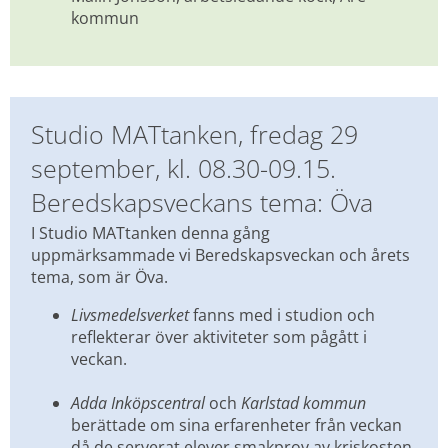
kommun
Studio MATtanken, fredag 29 
september, kl. 08.30-09.15. 
Beredskapsveckans tema: Öva
I Studio MATtanken denna gång 
uppmärksammade vi Beredskapsveckan och årets 
tema, som är Öva.
Livsmedelsverket
 fanns med i studion och 
reflekterar över aktiviteter som pågått i 
veckan. 
Adda Inköpscentral
 och 
Karlstad kommun
berättade om sina erfarenheter från veckan 
då de serverat elever smakprov av kriskosten, 