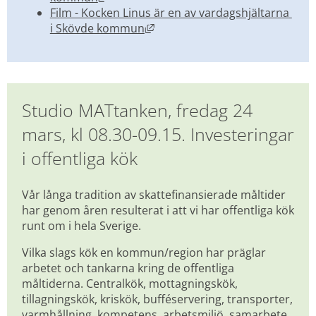
Film - Kocken Linus är en av vardagshjältarna 
Länk till annan webbplats, öppn
i Skövde kommun
Studio MATtanken, fredag 24 
mars, kl 08.30-09.15. Investeringar 
i offentliga kök
Vår långa tradition av skattefinansierade måltider 
har genom åren resulterat i att vi har offentliga kök 
runt om i hela Sverige.
Vilka slags kök en kommun/region har präglar 
arbetet och tankarna kring de offentliga 
måltiderna. Centralkök, mottagningskök, 
tillagningskök, kriskök, bufféservering, transporter, 
varmhållning, kompetens, arbetsmiljö, samarbete, 