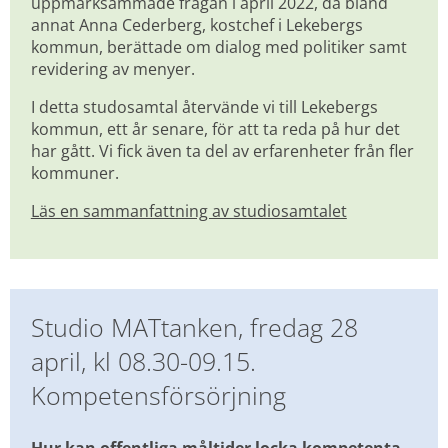
uppmärksammade frågan i april 2022, då bland 
annat Anna Cederberg, kostchef i Lekebergs 
kommun, berättade om dialog med politiker samt 
revidering av menyer.
I detta studosamtal återvände vi till Lekebergs 
kommun, ett år senare, för att ta reda på hur det 
har gått. Vi fick även ta del av erfarenheter från fler 
kommuner.
Läs en sammanfattning av studiosamtalet
Studio MATtanken, fredag 28 
april, kl 08.30-09.15. 
Kompetensförsörjning
Hur kan offentliga måltider locka kompetenta 