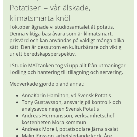
Potatisen – vår älskade, 
klimatsmarta knöl
I oktober ägnade vi studiosamtalet åt potatis. 
Denna viktiga basråvara som är klimatsmart, 
prisvärd och kan användas på väldigt många olika 
sätt. Den är dessutom en kulturbärare och viktig 
ur ett beredskapsperspektiv.
I Studio MATtanken tog vi upp allt från utmaningar 
i odling och hantering till tillagning och servering.
Medverkade gjorde bland annat:
AnnaKarin Hamilton, vd Svensk Potatis
Tony Gustavsson, ansvarig på kontroll- och 
analysavdelningen Svensk Potatis
Andreas Hermansson, verksamhetschef 
kostenheten Mora kommun
Andreas Morell, potatisodlare Järna skalat
Malin Jönsson, arbetsledande kock, Åre 