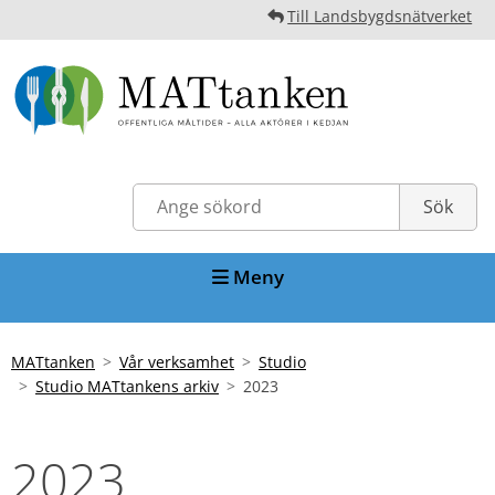
Till Landsbygdsnätverket
Meny
MATtanken
Vår verksamhet
Studio
Studio MATtankens arkiv
2023
2023