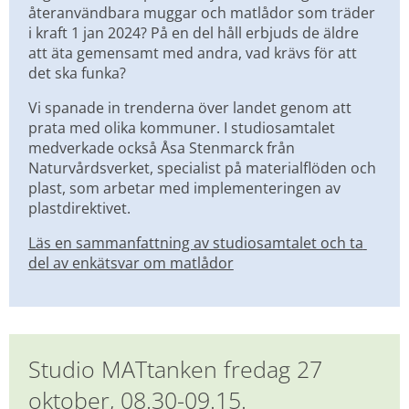
återanvändbara muggar och matlådor som träder 
i kraft 1 jan 2024? På en del håll erbjuds de äldre 
att äta gemensamt med andra, vad krävs för att 
det ska funka?
Vi spanade in trenderna över landet genom att 
prata med olika kommuner. I studiosamtalet 
medverkade också Åsa Stenmarck från 
Naturvårdsverket, specialist på materialflöden och 
plast, som arbetar med implementeringen av 
plastdirektivet.
Läs en sammanfattning av studiosamtalet och ta 
del av enkätsvar om matlådor
Studio MATtanken fredag 27 
oktober, 08.30-09.15. 