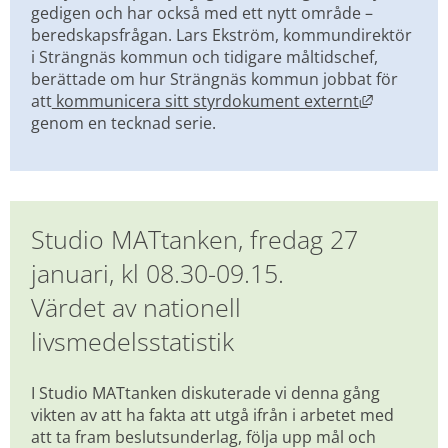
gedigen och har också med ett nytt område – 
beredskapsfrågan. Lars Ekström, kommundirektör 
i Strängnäs kommun och tidigare måltidschef, 
berättade om hur Strängnäs kommun jobbat för 
Länk till 
att
 kommunicera sitt styrdokument externt
genom en tecknad serie.
Studio MATtanken, fredag 27 
januari, kl 08.30-09.15.
Värdet av nationell 
livsmedelsstatistik
I Studio MATtanken diskuterade vi denna gång 
vikten av att ha fakta att utgå ifrån i arbetet med 
att ta fram beslutsunderlag, följa upp mål och 