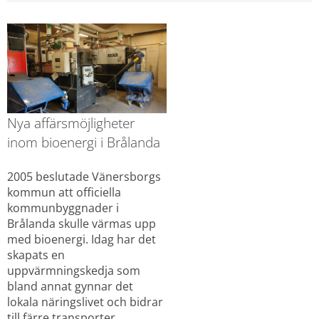
Nya affärsmöjligheter 
inom bioenergi i Brålanda
2005 beslutade Vänersborgs 
kommun att officiella 
kommunbyggnader i 
Brålanda skulle värmas upp 
med bioenergi. Idag har det 
skapats en 
uppvärmningskedja som 
bland annat gynnar det 
lokala näringslivet och bidrar 
till färre transporter.