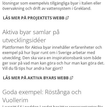
lösningar som exempelvis tillgängliga byar i Italien eller 
övervakning och drift av vattensystem i Grekland.
LÄNK TILL ANNAN W
LÄS MER PÅ PROJEKTETS WEBB 
Aktiva byar samlar på 
utvecklingsidéer
Plattformen för Aktiva byar innehåller erfarenheter och 
exempel på hur byar runt om i Sverige arbetar med 
utveckling. Den ska vara en inspirationsbank som både 
ger svar på vad man kan göra och hur man kan göra det. 
Vill du få tips hur andra har gjort?
LÄNK TILL ANNAN
LÄS MER PÅ AKTIVA BYARS WEBB 
Goda exempel: Röstånga och 
Vuollerim