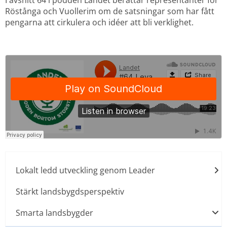
I avsnitt 64 i podden Landet berättar representanter för 
Röstånga och Vuollerim om de satsningar som har fått 
pengarna att cirkulera och idéer att bli verklighet. 
Lokalt ledd utveckling genom Leader
Stärkt landsbygdsperspektiv
Smarta landsbygder