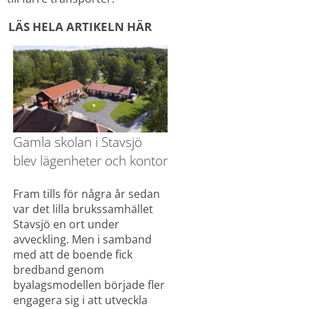
LÄS HELA ARTIKELN HÄR
Gamla skolan i Stavsjö 
blev lägenheter och kontor
Fram tills för några år sedan 
var det lilla brukssamhället 
Stavsjö en ort under 
avveckling. Men i samband 
med att de boende fick 
bredband genom 
byalagsmodellen började fler 
engagera sig i att utveckla 