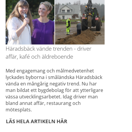
Häradsbäck vände trenden - driver 
affär, kafé och äldreboende
Med engagemang och målmedvetenhet 
lyckades byborna i småländska Häradsbäck 
vända en mångårig negativ trend. Nu har 
man bildat ett bygdebolag för att ytterligare 
vässa utvecklingsarbetet. Idag driver man 
bland annat affär, restaurang och 
mötesplats.
LÄS HELA ARTIKELN HÄR