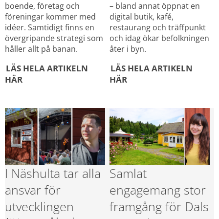
boende, företag och 
– bland annat öppnat en 
föreningar kommer med 
digital butik, kafé, 
idéer. Samtidigt finns en 
restaurang och träffpunkt 
övergripande strategi som 
och idag ökar befolkningen 
håller allt på banan.
åter i byn.
LÄS HELA ARTIKELN 
LÄS HELA ARTIKELN 
HÄR
HÄR
I Näshulta tar alla 
Samlat 
ansvar för 
engagemang stor 
utvecklingen
framgång för Dals 