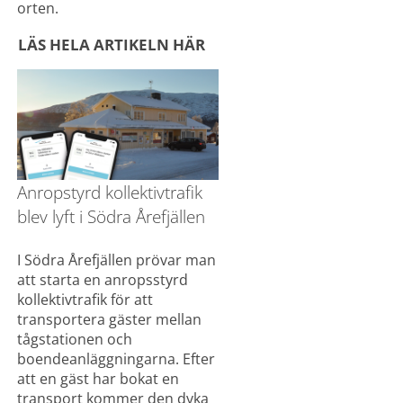
orten.
LÄS HELA ARTIKELN HÄR
Anropstyrd kollektivtrafik 
blev lyft i Södra Årefjällen
I Södra Årefjällen prövar man 
att starta en anropsstyrd 
kollektivtrafik för att 
transportera gäster mellan 
tågstationen och 
boendeanläggningarna. Efter 
att en gäst har bokat en 
transport kommer den dyka 