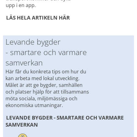
upp i en app. 
LÄS HELA ARTIKELN HÄR
Levande bygder 
- smartare och varmare 
samverkan
Här får du konkreta tips om hur du 
kan arbeta med lokal utveckling. 
Målet är att ge bygder, samhällen 
och platser hjälp för att tillsammans 
möta sociala, miljömässiga och 
ekonomiska utmaningar.
LEVANDE BYGDER - SMARTARE OCH VARMARE 
SAMVERKAN