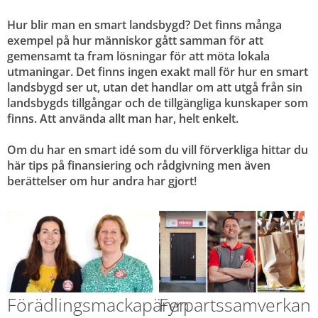
Hur blir man en smart landsbygd? Det finns många 
exempel på hur människor gått samman för att 
gemensamt ta fram lösningar för att möta lokala 
utmaningar. Det finns ingen exakt mall för hur en smart 
landsbygd ser ut, utan det handlar om att utgå från sin 
landsbygds tillgångar och de tillgängliga kunskaper som 
finns. Att använda allt man har, helt enkelt.
Om du har en smart idé som du vill förverkliga hittar du 
här tips på finansiering och rådgivning men även 
berättelser om hur andra har gjort!
Förädlingsmackapären 
Fyrpartssamverkan 