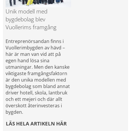
Unik modell med 
bygdebolag blev 
Vuollerims framgång
Entreprenörsandan finns i 
Vuollerimbygden av hävd – 
här är man van vid att på 
egen hand lösa sina 
utmaningar. Men den kanske 
viktigaste framgångsfaktorn 
är den unika modellen med 
bygdebolag som bland annat 
driver hotell, skola, lantbruk 
och ett mejeri och där allt 
överskott återinvesteras i 
bygden.
LÄS HELA ARTIKELN HÄR