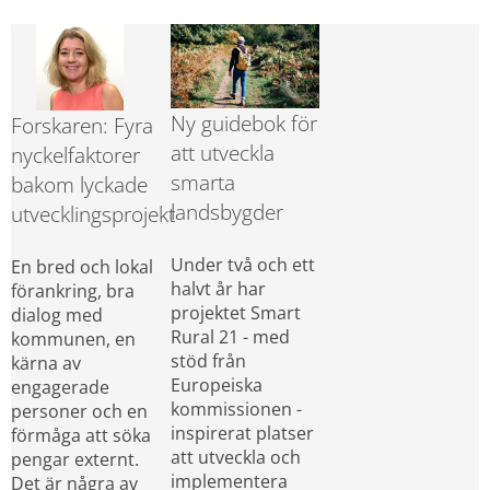
Ny guidebok för 
Forskaren: Fyra 
att utveckla 
nyckelfaktorer 
smarta 
bakom lyckade 
landsbygder
utvecklingsprojekt
Under två och ett 
En bred och lokal 
halvt år har 
förankring, bra 
projektet Smart 
dialog med 
Rural 21 - med 
kommunen, en 
stöd från 
kärna av 
Europeiska 
engagerade 
kommissionen - 
personer och en 
inspirerat platser 
förmåga att söka 
att utveckla och 
pengar externt. 
implementera 
Det är några av 