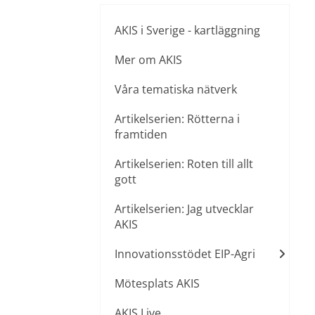
AKIS i Sverige - kartläggning
Mer om AKIS
Våra tematiska nätverk
Artikelserien: Rötterna i
framtiden
Artikelserien: Roten till allt
gott
Artikelserien: Jag utvecklar
AKIS
Innovationsstödet EIP-Agri
Mötesplats AKIS
AKIS Live