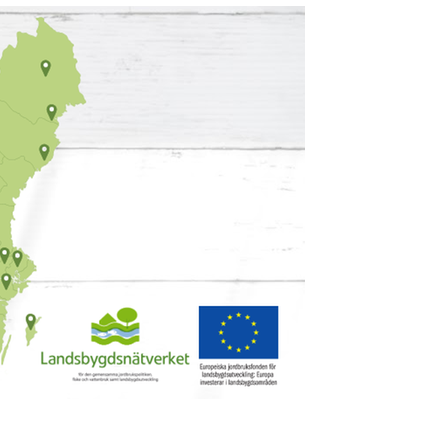
Förstora bilden