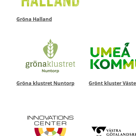
Gröna Halland
Gröna klustret Nuntorp
Grönt kluster Väst