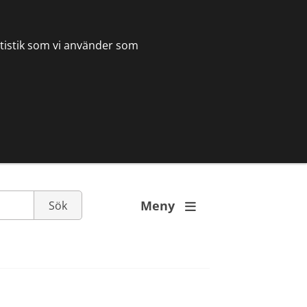
tatistik som vi använder som
Meny
