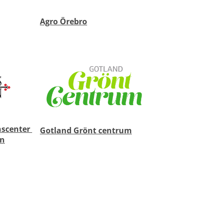
Agro Örebro
scenter 
Gotland Grönt centrum
an