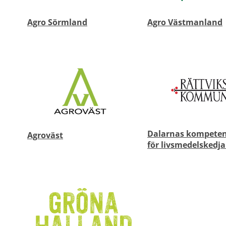
Agro Sörmland
Agro Västmanland
Dalarnas kompeten
Agroväst
för livsmedelskedj