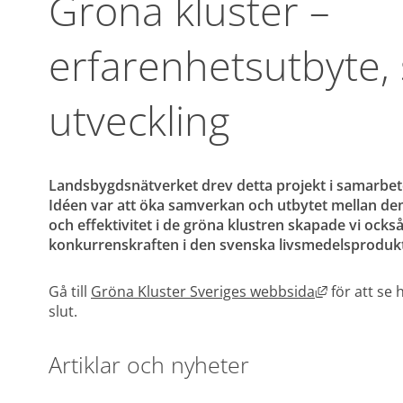
Gröna kluster – 
erfarenhetsutbyte,
utveckling
Landsbygdsnätverket drev detta projekt i samarbete
Idéen var att öka samverkan och utbytet mellan de
och effektivitet i de gröna klustren skapade vi också
konkurrenskraften i den svenska livsmedelsproduk
Länk till a
Gå till 
Gröna Kluster Sveriges webbsida
 för att se
slut.
Artiklar och nyheter